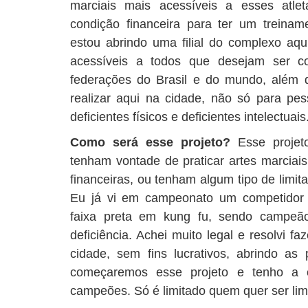
marciais mais acessíveis a esses at
condição financeira para ter um treina
estou abrindo uma filial do complexo aq
acessíveis a todos que desejam ser co
federações do Brasil e do mundo, além d
realizar aqui na cidade, não só para p
deficientes físicos e deficientes intelectuais
Como será esse projeto?
Esse projet
tenham vontade de praticar artes marcia
financeiras, ou tenham algum tipo de limitaç
Eu já vi em campeonato um competidor c
faixa preta em kung fu, sendo campeã
deficiência. Achei muito legal e resolvi f
cidade, sem fins lucrativos, abrindo as 
começaremos esse projeto e tenho a c
campeões. Só é limitado quem quer ser lim