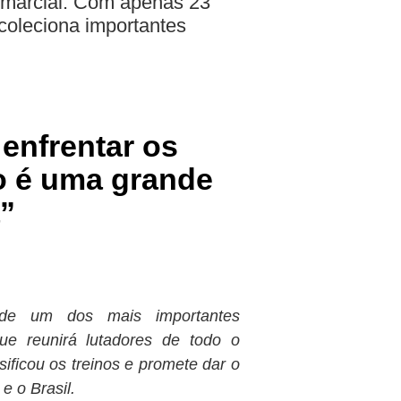
e marcial. Com apenas 23
 coleciona importantes
 enfrentar os
 é uma grande
”
 de um dos mais importantes
 reunirá lutadores de todo o
ificou os treinos e promete dar o
e o Brasil.