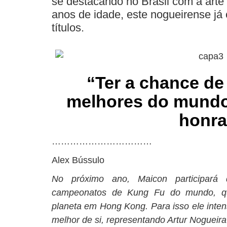
se destacando no Brasil com a art
anos de idade, este nogueirense já
títulos.
“Ter a chance de
melhores do mundo
honra
……………………………
Alex Bússulo
No próximo ano, Maicon participará
campeonatos de Kung Fu do mundo, que
planeta em Hong Kong. Para isso ele intens
melhor de si, representando Artur Nogueira 