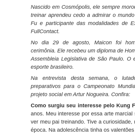
Nascido em Cosmópolis, ele sempre morou
treinar aprendeu cedo a admirar o mund
Fu e participante das modalidades de E
FullContact.
No dia 29 de agosto, Maicon foi ho
cerimônia. Ele recebeu um diploma de Hom
Assembleia Legislativa de São Paulo. O
esporte brasileiro.
Na entrevista desta semana, o lutad
preparativos para o Campeonato Mundia
projeto social em Artur Nogueira. Confira:
Como surgiu seu interesse pelo Kung 
anos. Meu interesse por essa arte marcial
ver meu pai treinando. Tive a curiosidade,
época. Na adolescência tinha os valentões