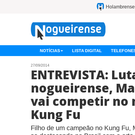
Holambrense
NOTÍCIAS
LISTA DIGITAL
TELEFONES
27/09/2014
ENTREVISTA: Lut
nogueirense, Ma
vai competir no
Kung Fu
Filho de um campeão no Kung Fu,