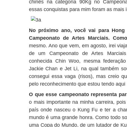
chinês na categoria 90Kg no Campeonato
essas conquistas para mim foram as mais i
No próximo ano, você vai para Hong
Campeonato de Artes Marciais. Como
mesmo. Ano que vem, em agosto, irei viaja
de um Campeonato de Artes Marciais
conhecida Chin Woo, mesma federação d
Jackie Chan e Jet Li, na qual também so
consegui essa vaga (risos), mas creio qu
pelo reconhecimento que estou tendo aqui n
O que esse campeonato representa pa
o mais importante na minha carreira, poi
país onde nasceu o Kung Fu e ter a cha
mundo é uma grande honra. Como todo sonh
uma Copa do Mundo, de um lutador de Ku