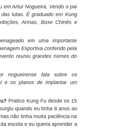
 em Artur Nogueira. Vendo o pai
o das lutas. É graduado em Kung
xibições, Armas, Boxe Chinês e
menageado em uma importante
enagem Esportiva conferido pela
 evento reuniu grandes nomes do
or nogueirense fala sobre os
l e os planos de implantar um
Fu?
Pratico Kung Fu desde os 15
 surgiu quando eu tinha 8 anos ao
 mas não tinha muita paciência na
 da escola e eu queria aprender a