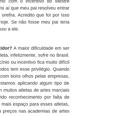
mo com o incentivo do Mestre
oi aí que meu pai resolveu entrar
relha. Acredito que foi por isso
hoje. Se não fosse meu pai teria
sso a ele.
tidor?
A maior dificuldade em ser
ta, infelizmente, sofre no Brasil.
nio ou incentivo fica muito difícil
todos tem esse privilégio. Quando
 com bons olhos pelas empresas,
stamos aplicando algum tipo de
 muitos atletas de artes marciais
ido reconhecimento por falta de
r mais espaço para esses atletas,
u preços nas academias de artes