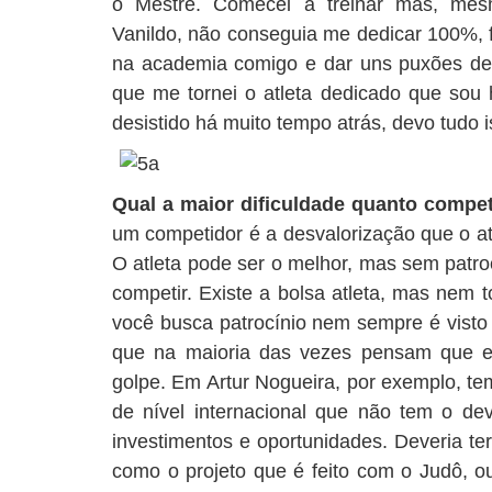
o Mestre. Comecei a treinar mas, mes
Vanildo, não conseguia me dedicar 100%, f
na academia comigo e dar uns puxões de o
que me tornei o atleta dedicado que sou 
desistido há muito tempo atrás, devo tudo i
Qual a maior dificuldade quanto compe
um competidor é a desvalorização que o atle
O atleta pode ser o melhor, mas sem patrocí
competir. Existe a bolsa atleta, mas nem 
você busca patrocínio nem sempre é visto
que na maioria das vezes pensam que e
golpe. Em Artur Nogueira, por exemplo, tem
de nível internacional que não tem o dev
investimentos e oportunidades. Deveria te
como o projeto que é feito com o Judô, o