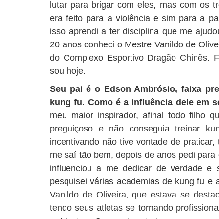
lutar para brigar com eles, mas com os t
era feito para a violência e sim para a pa
isso aprendi a ter disciplina que me ajudo
20 anos conheci o Mestre Vanildo de Olive
do Complexo Esportivo Dragão Chinês. Fo
sou hoje.
Seu pai é o Edson Ambrósio, faixa pre
kung fu. Como é a influência dele em 
meu maior inspirador, afinal todo filho 
preguiçoso e não conseguia treinar k
incentivando não tive vontade de praticar,
me saí tão bem, depois de anos pedi para 
influenciou a me dedicar de verdade e se
pesquisei várias academias de kung fu e 
Vanildo de Oliveira, que estava se des
tendo seus atletas se tornando profission