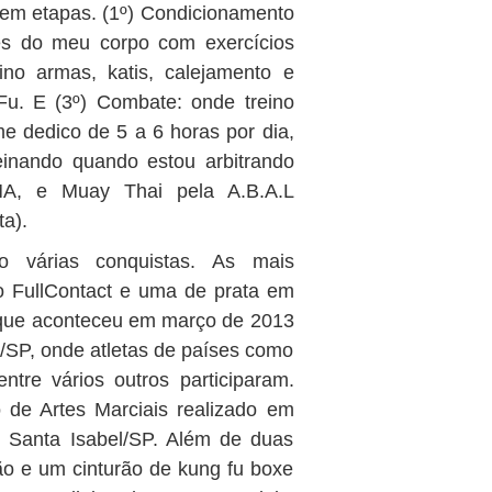
 em etapas. (1º) Condicionamento
tes do meu corpo com exercícios
ino armas, katis, calejamento e
Fu. E (3º) Combate: onde treino
 dedico de 5 a 6 horas por dia,
inando quando estou arbitrando
MA, e Muay Thai pela A.B.A.L
ta).
 várias conquistas. As mais
o FullContact e uma de prata em
, que aconteceu em março de 2013
SP, onde atletas de países como
ntre vários outros participaram.
de Artes Marciais realizado em
e Santa Isabel/SP. Além de duas
ão e um cinturão de kung fu boxe