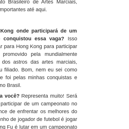
 Brasileiro de Artes Marciais,
mportantes até aqui.
 Kong onde participará de um
 conquistou essa vaga?
Isso
r para Hong Kong para participar
 promovido pela mundialmente
os astros das artes marciais,
u filiado. Bom, nem eu sei como
e foi pelas minhas conquistas e
o Brasil.
ra você?
Representa muito! Será
s participar de um campeonato no
nce de enfrentar os melhores do
o de jogador de futebol é jogar
ng Fu é lutar em um campeonato