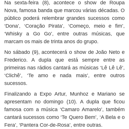
Na sexta-feira (8), acontece o show de Roupa
Nova, famosa banda que marcou várias décadas. O
público poderá relembrar grandes sucessos como
‘Dona’, ‘Coração Pirata’, ‘Começo, meio e fim’,
‘Whisky a Go Go’, entre outras músicas, que
marcam os mais de trinta anos do grupo.
No sábado (9), acontecerá o show de João Neto e
Frederico. A dupla que está sempre entre as
primeiras nas rádios cantará as músicas ‘Lê Lê Lê’,
‘Clichê’, ‘Te amo e nada mais’, entre outros
sucessos.
Finalizando a Expo Artur, Munhoz e Mariano se
apresentam no domingo (10). A dupla que ficou
famosa com a música ‘Camaro Amarelo’, também
cantará sucessos como ‘Te Quero Bem’, ‘A Bela e o
Fera’, ‘Pantera Cor-de-Rosa’, entre outras.