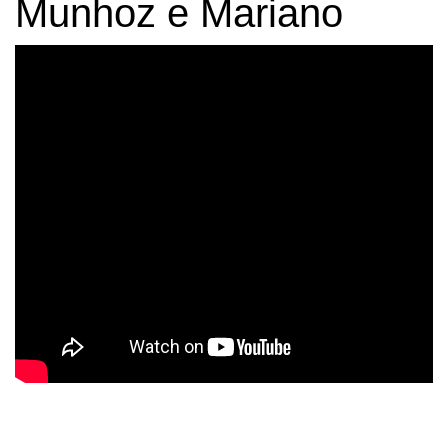
Munhoz e Mariano