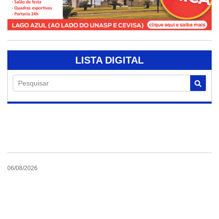
LISTA DIGITAL
Pesquisar
06/08/2026
Campanha de
doação de sangue