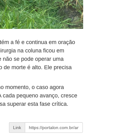
ntém a fé e continua em oração
irurgia na coluna ficou em
e não se pode operar uma
 de morte é alto. Ele precisa
 no momento, o caso agora
 A cada pequeno avanço, cresce
 superar esta fase crítica.
Link