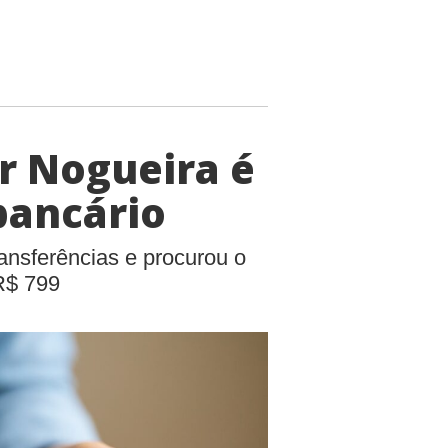
r Nogueira é
bancário
ransferências e procurou o
R$ 799