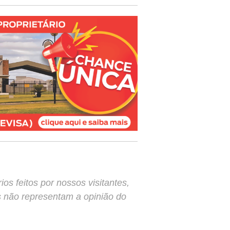
s feitos por nossos visitantes,
s não representam a opinião do