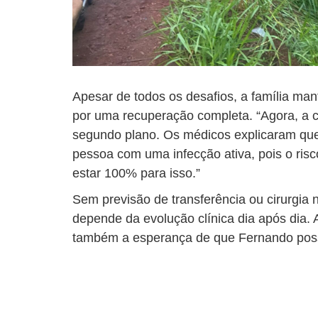
Apesar de todos os desafios, a família ma
por uma recuperação completa. “Agora, a c
segundo plano. Os médicos explicaram qu
pessoa com uma infecção ativa, pois o risco
estar 100% para isso.”
Sem previsão de transferência ou cirurgia
depende da evolução clínica dia após dia.
também a esperança de que Fernando possa