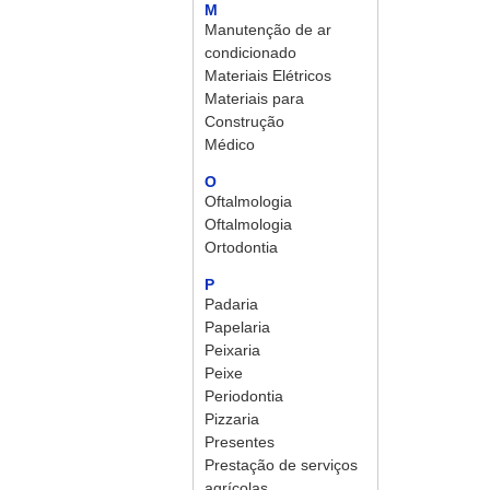
M
Manutenção de ar
condicionado
Materiais Elétricos
Materiais para
Construção
Médico
O
Oftalmologia
Oftalmologia
Ortodontia
P
Padaria
Papelaria
Peixaria
Peixe
Periodontia
Pizzaria
Presentes
Prestação de serviços
agrícolas