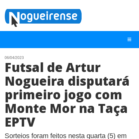
06/04/2023
Futsal de Artur
NOTÍCIAS
Nogueira disputará
LISTA DIGITAL
primeiro jogo com
TELEFONES ÚTEIS
QUEM SOMOS
Monte Mor na Taça
CONTATO
EPTV
ANUNCIE
Sorteios foram feitos nesta quarta (5) em