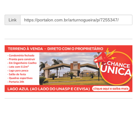
Link
LISTA DIGITAL
Pesquisar