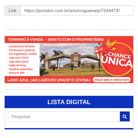
Link
LISTA DIGITAL
Pesquisar