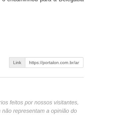
Link
s feitos por nossos visitantes,
s não representam a opinião do