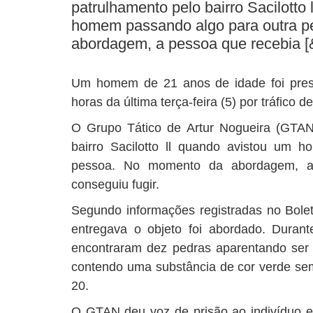
patrulhamento pelo bairro Sacilotto
homem passando algo para outra 
abordagem, a pessoa que recebia [&
Um homem de 21 anos de idade foi preso
horas da última terça-feira (5) por tráfico d
O Grupo Tático de Artur Nogueira (GTAN
bairro Sacilotto ll quando avistou um 
pessoa. No momento da abordagem, a
conseguiu fugir.
Segundo informações registradas no Bol
entregava o objeto foi abordado. Durant
encontraram dez pedras aparentando ser c
contendo uma substância de cor verde s
20.
O GTAN deu voz de prisão ao indivíduo 