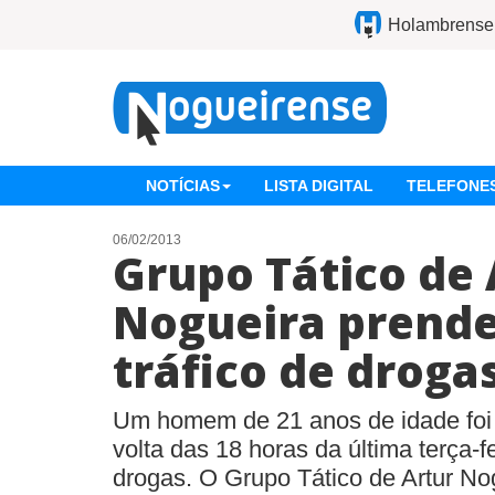
Holambrense
NOTÍCIAS
LISTA DIGITAL
TELEFONES
06/02/2013
Grupo Tático de 
Nogueira prend
tráfico de droga
Um homem de 21 anos de idade foi 
volta das 18 horas da última terça-fe
drogas. O Grupo Tático de Artur N