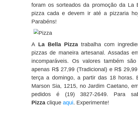
foram os sorteados da promoção da La 
pizza cada e devem ir até a pizzaria hoje
Parabéns!
A
La Bella Pizza
trabalha com ingredie
pizzas de maneira artesanal. Assadas em 
incomparáveis. Os valores também são 
apenas R$ 27,99 (Tradicional) e R$ 29,99 
terça a domingo, a partir das 18 horas. 
Marson Sia, 1215, no Jardim Caetano, em 
pedidos é (19) 3827-2649. Para 
Pizza
clique
aqui
. Experimente!