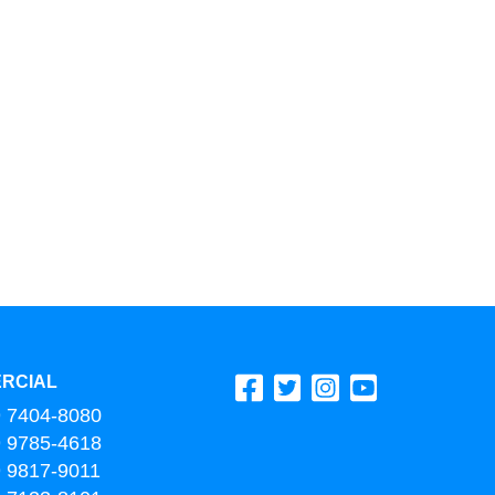
RCIAL
9 7404-8080
9 9785-4618
9 9817-9011