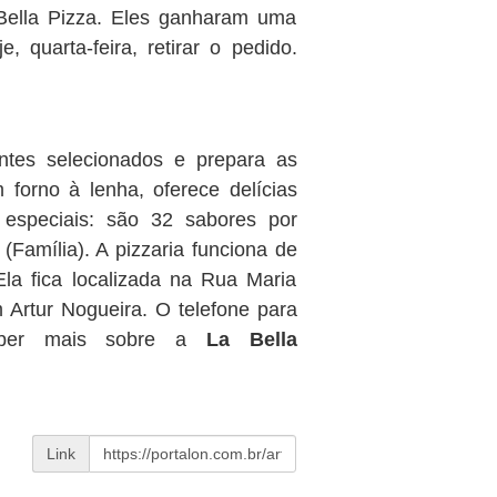
Bella Pizza. Eles ganharam uma
, quarta-feira, retirar o pedido.
ntes selecionados e prepara as
forno à lenha, oferece delícias
especiais: são 32 sabores por
(Família). A pizzaria funciona de
Ela fica localizada na Rua Maria
Artur Nogueira. O telefone para
saber mais sobre a
La Bella
Link