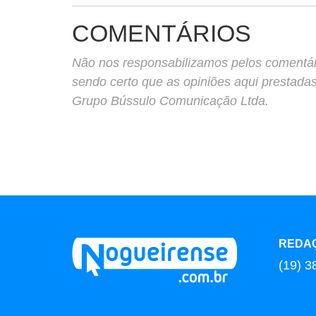
COMENTÁRIOS
Não nos responsabilizamos pelos comentário
sendo certo que as opiniões aqui prestada
Grupo Bússulo Comunicação Ltda.
REDA
(19) 3