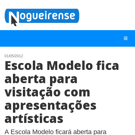
01/05/2012
Escola Modelo fica
NOTÍCIAS
aberta para
LISTA DIGITAL
visitação com
TELEFONES ÚTEIS
QUEM SOMOS
apresentações
CONTATO
artísticas
ANUNCIE
A Escola Modelo ficará aberta para