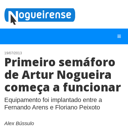
19/07/2013
Primeiro semáforo
NOTÍCIAS
de Artur Nogueira
LISTA DIGITAL
começa a funcionar
TELEFONES ÚTEIS
QUEM SOMOS
Equipamento foi implantado entre a
CONTATO
Fernando Arens e Floriano Peixoto
ANUNCIE
Alex Bússulo