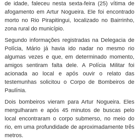
BUSCAR
de idade, faleceu nesta sexta-feira (25) vítima de
afogamento em Artur Nogueira. Ele foi encontrado
morto no Rio Pirapitingui, localizado no Bairrinho,
zona rural do município.
Segundo informações registradas na Delegacia de
Polícia, Mário já havia ido nadar no mesmo rio
algumas vezes e que, em determinado momento,
amigos sentiram falta dele. A Polícia Militar foi
acionada ao local e após ouvir o relato das
testemunhas solicitou o Corpo de Bombeiros de
Paulínia.
Dois bombeiros vieram para Artur Nogueira. Eles
mergulharam e após 45 minutos de buscas pelo
local encontraram o corpo submerso, no meio do
rio, em uma profundidade de aproximadamente três
metros.