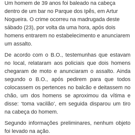
BUSCAR
Um homem de 39 anos foi baleado na cabeça
dentro de um bar no Parque dos Ipês, em Artur
Nogueira. O crime ocorreu na madrugada deste
sábado (23), por volta da uma hora, após dois
homens entrarem no estabelecimento e anunciarem
um assalto.
De acordo com o B.O., testemunhas que estavam
no local, relataram aos policiais que dois homens
chegaram de moto e anunciaram o assalto. Ainda
segundo o B.O., após pedirem para que todos
colocassem os pertences no balcão e deitassem no
chão, um dos homens se aproximou da vítima e
disse: ‘toma vacilão’, em seguida disparou um tiro
na cabeça do homem.
Segundo informações preliminares, nenhum objeto
foi levado na ação.