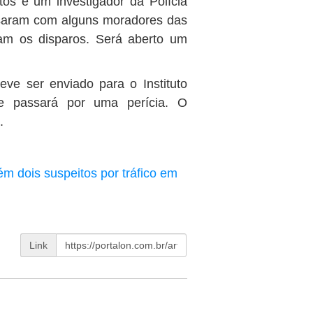
tos e um investigador da Polícia
ersaram com alguns moradores das
am os disparos. Será aberto um
ve ser enviado para o Instituto
e passará por uma perícia. O
.
ém dois suspeitos por tráfico em
Link