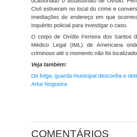
ocasionado o assassinato de Ovídio. Peri
Civil estiveram no local do crime e conv
imediações do endereço em que ocorrer
inquérito policial para investigar o caso.
O corpo de Ovídio Ferreira dos Santos de
Médico Legal (IML) de Americana ond
criminoso até o momento não foi localizado
Veja também:
De folga, guarda municipal desconfia e det
Artur Nogueira
COMENTÁRIOS