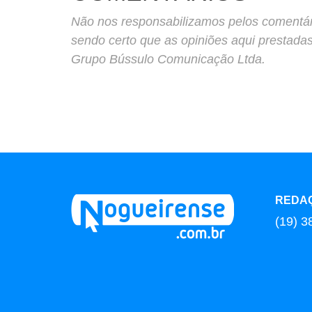
Não nos responsabilizamos pelos comentário
sendo certo que as opiniões aqui prestada
Grupo Bússulo Comunicação Ltda.
REDA
(19) 3