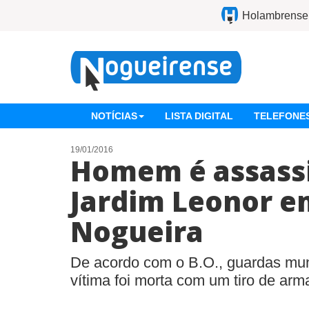
Holambrense
NOTÍCIAS
LISTA DIGITAL
TELEFONES
19/01/2016
Homem é assass
Jardim Leonor e
Nogueira
De acordo com o B.O., guardas mun
vítima foi morta com um tiro de arm