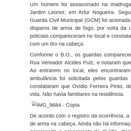
Um homem foi assassinado na madrugada
Jardim Leonor, em Artur Nogueira. Segu
Guarda Civil Municipal (GCM) foi acionada
disparos de arma de fogo, por volta da u
policiais compareceram no local e constata
com um tiro na cabeça.
Conforme o B.O., os guardas comparecer
Rua Vereador Alcides Pulz, e notaram que
Ao entrarem no local, eles encontrara
ambulância foi solicitada pelos guardas
constataram que Ovídio Ferreira Pinto, d
vida. Não havia familiares na residência.
De acordo com o registro da ocorrência, a 
de arma na cabeça. Ainda não há informaçõ