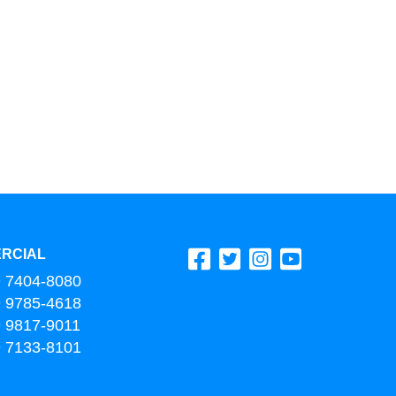
RCIAL
9 7404-8080
9 9785-4618
9 9817-9011
9 7133-8101