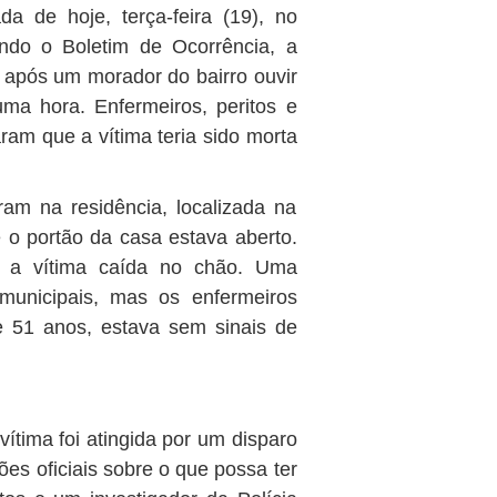
 de hoje, terça-feira (19), no
ndo o Boletim de Ocorrência, a
 após um morador do bairro ouvir
ma hora. Enfermeiros, peritos e
ram que a vítima teria sido morta
am na residência, localizada na
 o portão da casa estava aberto.
m a vítima caída no chão. Uma
 municipais, mas os enfermeiros
e 51 anos, estava sem sinais de
vítima foi atingida por um disparo
es oficiais sobre o que possa ter