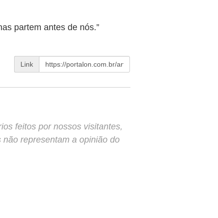
s partem antes de nós.”
Link
s feitos por nossos visitantes,
s não representam a opinião do