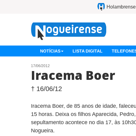
Holambrense
NOTÍCIAS
LISTA DIGITAL
TELEFONES
17/06/2012
Iracema Boer
† 16/06/12
Iracema Boer, de 85 anos de idade, faleceu
15 horas. Deixa os filhos Aparecida, Pedro
sepultamento acontece no dia 17, às 10h30
Nogueira.