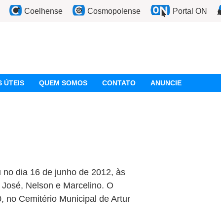
Coelhense
Cosmopolense
Portal ON
 ÚTEIS
QUEM SOMOS
CONTATO
ANUNCIE
 no dia 16 de junho de 2012, às
, José, Nelson e Marcelino. O
, no Cemitério Municipal de Artur