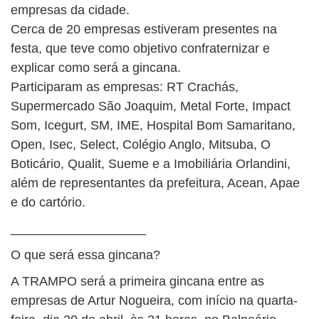
BUSCAR
empresas da cidade.
Cerca de 20 empresas estiveram presentes na
festa, que teve como objetivo confraternizar e
explicar como será a gincana.
Participaram as empresas: RT Crachás,
Supermercado São Joaquim, Metal Forte, Impact
Som, Icegurt, SM, IME, Hospital Bom Samaritano,
Open, Isec, Select, Colégio Anglo, Mitsuba, O
Boticário, Qualit, Sueme e a Imobiliária Orlandini,
além de representantes da prefeitura, Acean, Apae
e do cartório.
___________________
O que será essa gincana?
A TRAMPO será a primeira gincana entre as
empresas de Artur Nogueira, com início na quarta-