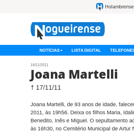
Holambrense
NOTÍCIAS
LISTA DIGITAL
TELEFONES
18/11/2011
Joana Martelli
† 17/11/11
Joana Martelli, de 93 anos de idade, falec
2011, às 19h56. Deixa os filhos Maria, Idal
Benedito, Inês e Miguel. O sepultamento a
às 16h30, no Cemitério Municipal de Artur 