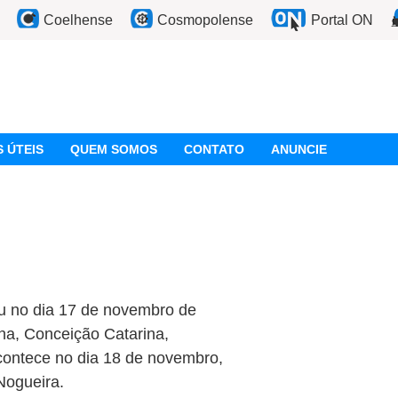
Coelhense
Cosmopolense
Portal ON
 ÚTEIS
QUEM SOMOS
CONTATO
ANUNCIE
eu no dia 17 de novembro de
ina, Conceição Catarina,
contece no dia 18 de novembro,
Nogueira.