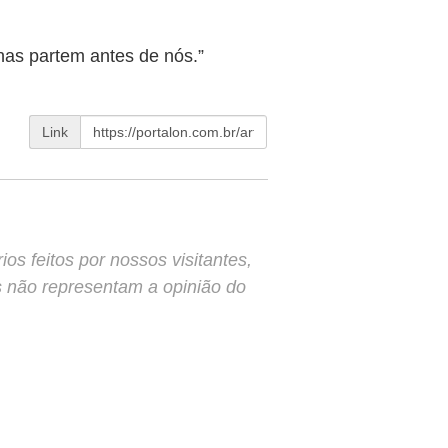
s partem antes de nós.”
Link
s feitos por nossos visitantes,
s não representam a opinião do