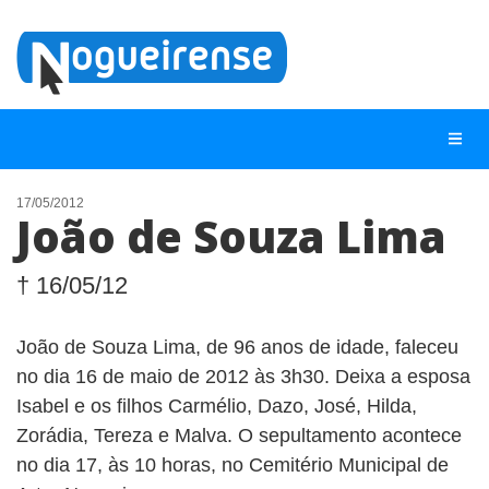
17/05/2012
João de Souza Lima
NOTÍCIAS
LISTA DIGITAL
† 16/05/12
TELEFONES ÚTEIS
João de Souza Lima, de 96 anos de idade, faleceu
QUEM SOMOS
no dia 16 de maio de 2012 às 3h30. Deixa a esposa
CONTATO
Isabel e os filhos Carmélio, Dazo, José, Hilda,
Zorádia, Tereza e Malva. O sepultamento acontece
ANUNCIE
no dia 17, às 10 horas, no Cemitério Municipal de