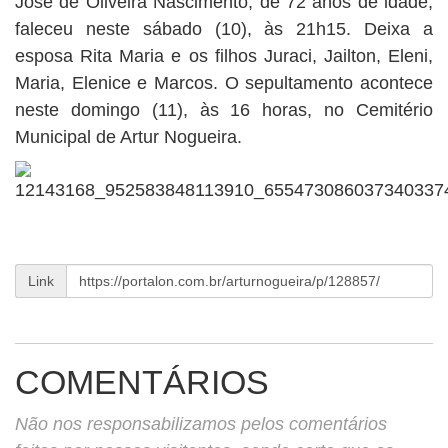
José de Oliveira Nascimento, de 72 anos de idade,
BUSCAR
faleceu neste sábado (10), às 21h15. Deixa a
esposa Rita Maria e os filhos Juraci, Jailton, Eleni,
Maria, Elenice e Marcos. O sepultamento acontece
neste domingo (11), às 16 horas, no Cemitério
Municipal de Artur Nogueira.
Link
COMENTÁRIOS
Não nos responsabilizamos pelos comentários