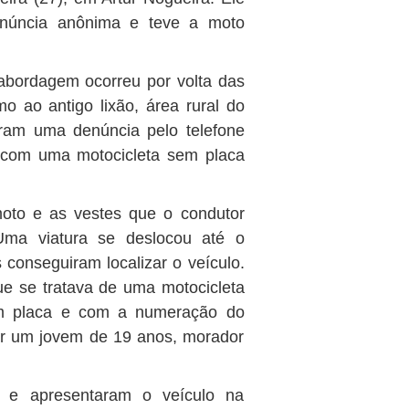
enúncia anônima e teve a moto
abordagem ocorreu por volta das
o ao antigo lixão, área rural do
eram uma denúncia pelo telefone
 com uma motocicleta sem placa
moto e as vestes que o condutor
Uma viatura se deslocou até o
conseguiram localizar o veículo.
e se tratava de uma motocicleta
m placa e com a numeração do
or um jovem de 19 anos, morador
 e apresentaram o veículo na