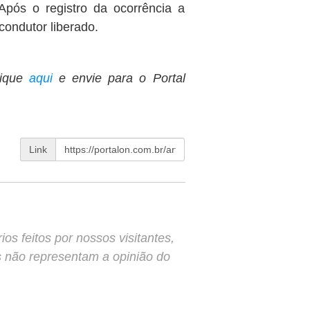
Após o registro da ocorrência a
ondutor liberado.
ique
aqui
e envie para o Portal
Link
s feitos por nossos visitantes,
s não representam a opinião do