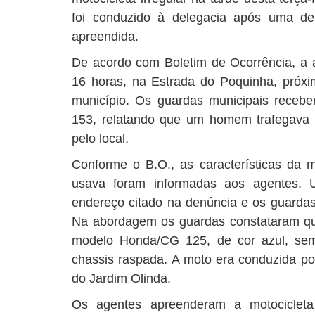
foi conduzido à delegacia após uma d
apreendida.
De acordo com Boletim de Ocorrência, a 
16 horas, na Estrada do Poquinha, próxim
município. Os guardas municipais receb
153, relatando que um homem trafegava
pelo local.
Conforme o B.O., as características da 
usava foram informadas aos agentes. 
endereço citado na denúncia e os guardas 
Na abordagem os guardas constataram qu
modelo Honda/CG 125, de cor azul, se
chassis raspada. A moto era conduzida p
do Jardim Olinda.
Os agentes apreenderam a motocicleta