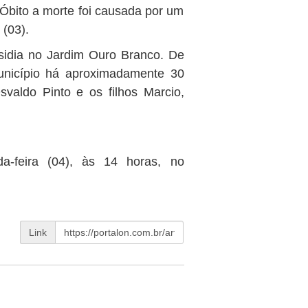
Óbito a morte foi causada por um
 (03).
sidia no Jardim Ouro Branco. De
unicípio há aproximadamente 30
valdo Pinto e os filhos Marcio,
a-feira (04), às 14 horas, no
Link