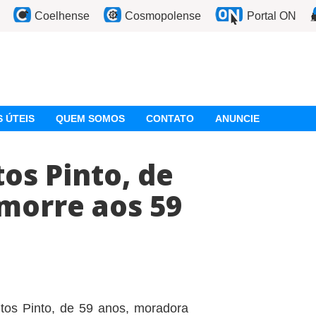
Coelhense
Cosmopolense
Portal ON
 ÚTEIS
QUEM SOMOS
CONTATO
ANUNCIE
os Pinto, de
morre aos 59
tos Pinto, de 59 anos, moradora