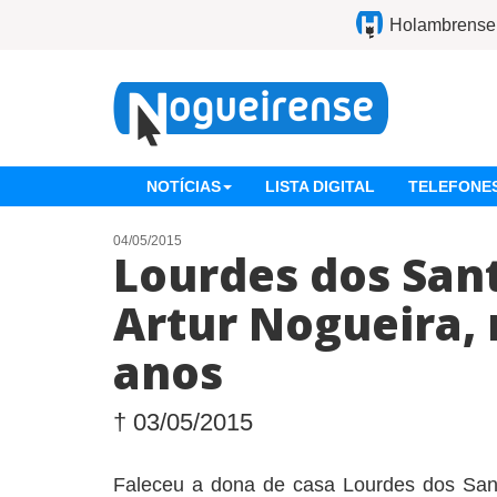
Holambrense
NOTÍCIAS
LISTA DIGITAL
TELEFONES
04/05/2015
Lourdes dos Sant
Artur Nogueira, 
anos
† 03/05/2015
Faleceu a dona de casa Lourdes dos San