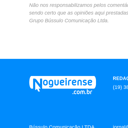
Não nos responsabilizamos pelos comentário
sendo certo que as opiniões aqui prestada
Grupo Bússulo Comunicação Ltda.
REDA
(19) 3
Bússulo Comunicação LTDA
jornal