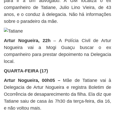
para ir a um advogado. A GM localiza o ex
companheiro de Tatiane, Julio Lino Vieira, de 43
anos, e o conduz à delegacia. Não há informações
sobre o paradeiro da mãe.
Artur Nogueira, 22h
– A Polícia Civil de Artur
Nogueira vai a Mogi Guaçu buscar o ex
companheiro para prestar depoimento na Delegacia
local.
QUARTA-FEIRA (17)
Artur Nogueira, 00h05
–
Mãe de Tatiane vai à
Delegacia de Artur Nogueira e registra Boletim de
Ocorrência de desaparecimento da filha. Ela diz que
Tatiane saiu de casa às 7h30 da terça-feira, dia 16,
e não voltou mais.