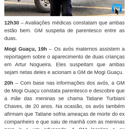
12h30
– Avaliações médicas constatam que ambas
estão bem. GM suspeita de parentesco entre as
duas.
Mogi Guaçu, 19h
– Os avós maternos assistem a
reportagem sobre o aparecimento de duas crianças
em Artur Nogueira. Eles suspeitam que ambas
sejam netas deles e acionam a GM de Mogi Guaçu.
20h
– Com base nas informações dos avós, a GM
de Mogi Guaçu constata parentesco e descobre que
a mãe das meninas se chama Tatiane Turbiani
Chaves, de 20 anos. Na ocasião, os avós também
afirmam que Tatiane sofria ameaças de morte do ex
companheiro e que saiu de manhã com as meninas