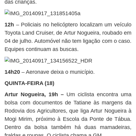
das crianças.
12h
– Policiais no helicóptero localizam um veículo
Toyota Land Cruiser, de Artur Nogueira, roubado em
04 de julho. Automóvel não tem ligação com o caso.
Equipes continuam as buscas.
14h20
– Aeronave deixa o município.
QUINTA-FEIRA (18)
Artur Nogueira, 19h
–
Um ciclista encontra uma
bolsa com documentos de Tatiane às margens da
Rodovia dos Agricultores, que liga Artur Nogueira à
Mogi Mirim, próximo à Escola da Ponte de Tábua.
Dentro da bolsa também há duas mamadeiras,
fraldas e roupas. O ciclista chama a GM.