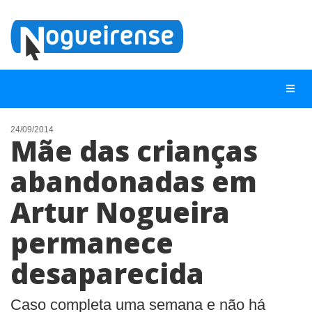
24/09/2014
Mãe das crianças
NOTÍCIAS
abandonadas em
LISTA DIGITAL
Artur Nogueira
TELEFONES ÚTEIS
QUEM SOMOS
permanece
CONTATO
desaparecida
ANUNCIE
Caso completa uma semana e não há