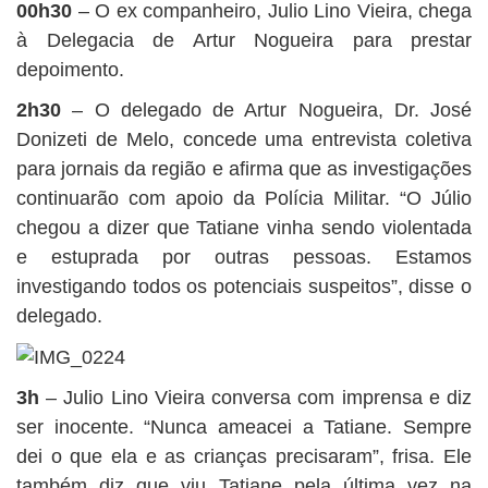
00h30
– O ex companheiro, Julio Lino Vieira, chega
à Delegacia de Artur Nogueira para prestar
depoimento.
2h30
– O delegado de Artur Nogueira, Dr. José
Donizeti de Melo, concede uma entrevista coletiva
para jornais da região e afirma que as investigações
continuarão com apoio da Polícia Militar. “O Júlio
chegou a dizer que Tatiane vinha sendo violentada
e estuprada por outras pessoas. Estamos
investigando todos os potenciais suspeitos”, disse o
delegado.
3h
– Julio Lino Vieira conversa com imprensa e diz
ser inocente. “Nunca ameacei a Tatiane. Sempre
dei o que ela e as crianças precisaram”, frisa. Ele
também diz que viu Tatiane pela última vez na