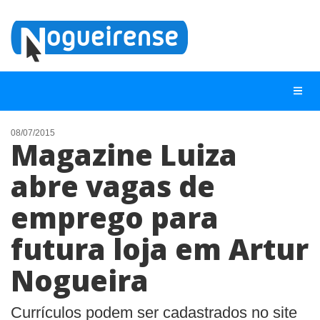
08/07/2015
Magazine Luiza
NOTÍCIAS
abre vagas de
LISTA DIGITAL
emprego para
TELEFONES ÚTEIS
QUEM SOMOS
futura loja em Artur
CONTATO
Nogueira
ANUNCIE
Currículos podem ser cadastrados no site