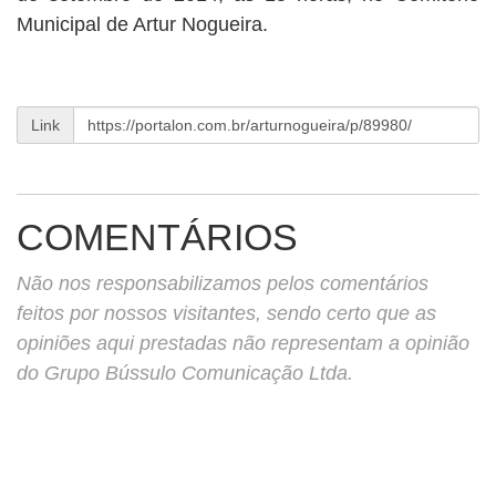
BUSCAR
Municipal de Artur Nogueira.
Link
COMENTÁRIOS
Não nos responsabilizamos pelos comentários
feitos por nossos visitantes, sendo certo que as
opiniões aqui prestadas não representam a opinião
do Grupo Bússulo Comunicação Ltda.