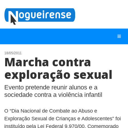
18/05/2011
Marcha contra
NOTÍCIAS
exploração sexual
LISTA DIGITAL
TELEFONES ÚTEIS
Evento pretende reunir alunos e a
sociedade contra a violência infantil
QUEM SOMOS
CONTATO
O “Dia Nacional de Combate ao Abuso e
ANUNCIE
Exploração Sexual de Crianças e Adolescentes” foi
instituído pela Lei Federal 9.970/00. Comemorado