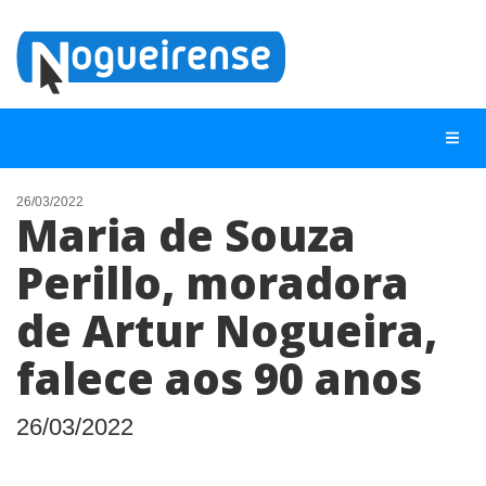
26/03/2022
Maria de Souza
NOTÍCIAS
Perillo, moradora
LISTA DIGITAL
de Artur Nogueira,
TELEFONES ÚTEIS
QUEM SOMOS
falece aos 90 anos
CONTATO
26/03/2022
ANUNCIE