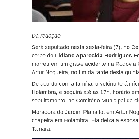
Da redação
Será sepultado nesta sexta-feira (7), no C
corpo de
Lidiane Aparecida Rodrigues Fer
morreu em um grave acidente na Rodovia P
Artur Nogueira, no fim da tarde desta quinta
De acordo com a família, o velório terá iníc
Holambra, e seguirá até as 17h, horário em
sepultamento, no Cemitério Municipal da c
Moradora do Jardim Planalto, em Artur Nog
chapeira em Holambra. Ela deixa a esposa,
Tainara.