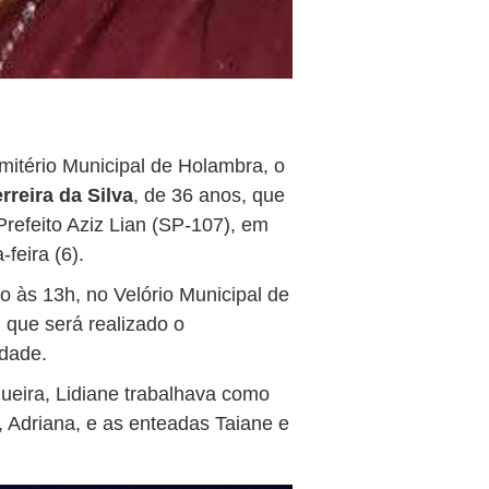
emitério Municipal de Holambra, o
reira da Silva
, de 36 anos, que
refeito Aziz Lian (SP-107), em
-feira (6).
io às 13h, no Velório Municipal de
 que será realizado o
idade.
ueira, Lidiane trabalhava como
 Adriana, e as enteadas Taiane e