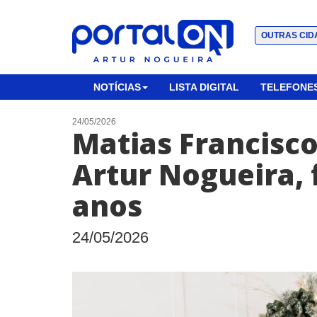
OUTRAS CID
NOTÍCIAS
LISTA DIGITAL
TELEFONES
24/05/2026
Matias Francisco
Artur Nogueira, 
anos
24/05/2026