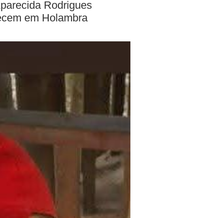
Aparecida Rodrigues
ntecem em Holambra