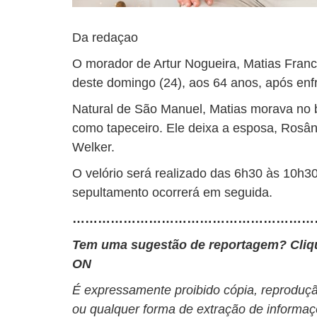
Da redaçao
O morador de
Artur Nogueira
, Matias Franc
deste domingo (24), aos 64 anos, após enf
Natural de
São Manuel
, Matias morava no 
como tapeceiro. Ele deixa a esposa, Rosânge
Welker.
O velório será realizado das 6h30 às 10h30
sepultamento ocorrerá em seguida.
…………………………………………………
Tem uma sugestão de reportagem? Cli
ON
É expressamente proibido cópia, reprodução
ou qualquer forma de extração de informaç