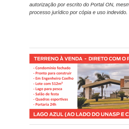
autorização por escrito do Portal ON, mesm
processo jurídico por cópia e uso indevido.