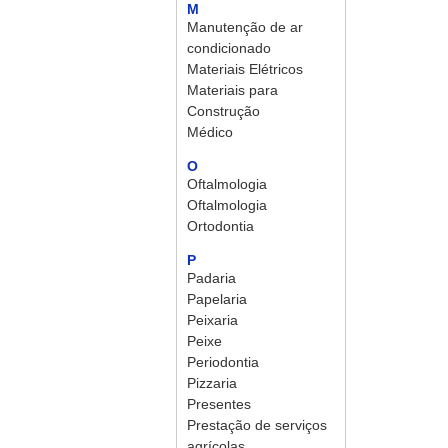
M
Manutenção de ar
condicionado
Materiais Elétricos
Materiais para
Construção
Médico
O
Oftalmologia
Oftalmologia
Ortodontia
P
Padaria
Papelaria
Peixaria
Peixe
Periodontia
Pizzaria
Presentes
Prestação de serviços
agrícolas