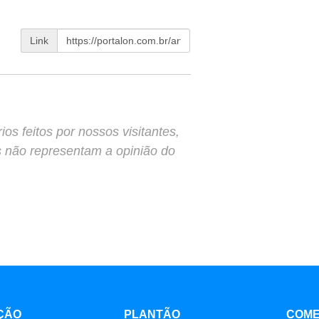
Link
s feitos por nossos visitantes,
s não representam a opinião do
ÇÃO
PLANTÃO
COME