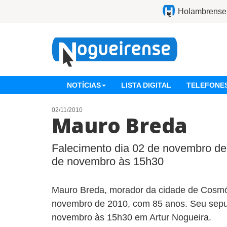
Holambrense
NOTÍCIAS
LISTA DIGITAL
TELEFONES
02/11/2010
Mauro Breda
Falecimento dia 02 de novembro de
de novembro às 15h30
Mauro Breda, morador da cidade de Cosmóp
novembro de 2010, com 85 anos. Seu sepul
novembro às 15h30 em Artur Nogueira.