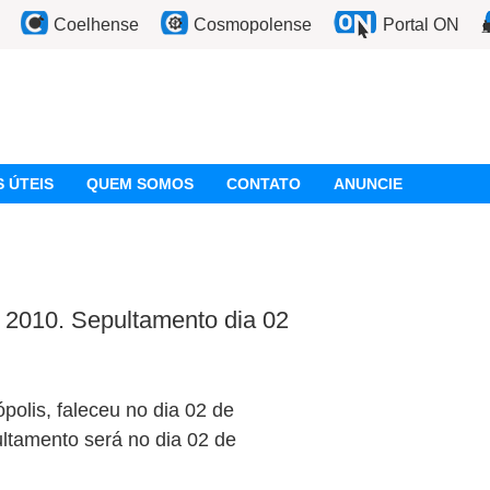
Coelhense
Cosmopolense
Portal ON
 ÚTEIS
QUEM SOMOS
CONTATO
ANUNCIE
 2010. Sepultamento dia 02
olis, faleceu no dia 02 de
tamento será no dia 02 de