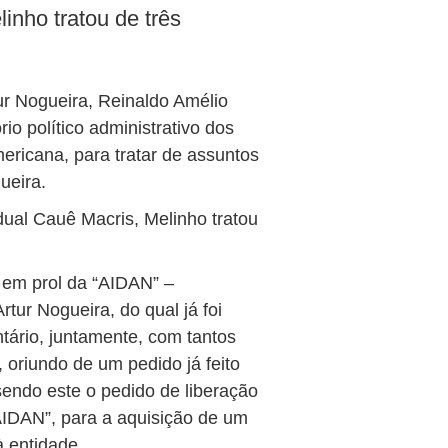
inho tratou de três
ur Nogueira, Reinaldo Amélio
rio político administrativo dos
ricana, para tratar de assuntos
ueira.
ual Cauê Macris, Melinho tratou
to em prol da “AIDAN” –
ur Nogueira, do qual já foi
ntário, juntamente, com tantos
 oriundo de um pedido já feito
endo este o pedido de liberação
AIDAN”, para a aquisição de um
 entidade.