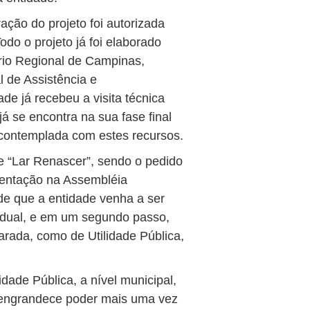
ção do projeto foi autorizada
do o projeto já foi elaborado
rio Regional de Campinas,
 de Assistência e
de já recebeu a visita técnica
á se encontra na sua fase final
 contemplada com estes recursos.
de “Lar Renascer”, sendo o pedido
sentação na Assembléia
 de que a entidade venha a ser
tadual, e em um segundo passo,
arada, como de Utilidade Pública,
dade Pública, a nível municipal,
e engrandece poder mais uma vez