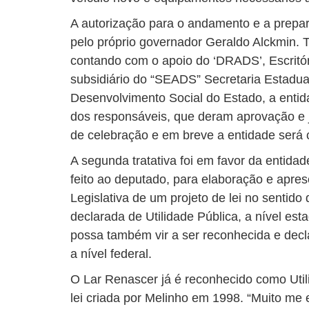
A autorização para o andamento e a prepara
pelo próprio governador Geraldo Alckmin. To
contando com o apoio do ‘DRADS’, Escritó
subsidiário do “SEADS” Secretaria Estadual
Desenvolvimento Social do Estado, a entida
dos responsáveis, que deram aprovação e j
de celebração e em breve a entidade será
A segunda tratativa foi em favor da entida
feito ao deputado, para elaboração e apre
Legislativa de um projeto de lei no sentido
declarada de Utilidade Pública, a nível es
possa também vir a ser reconhecida e decl
a nível federal.
O Lar Renascer já é reconhecido como Utili
lei criada por Melinho em 1998. “Muito m