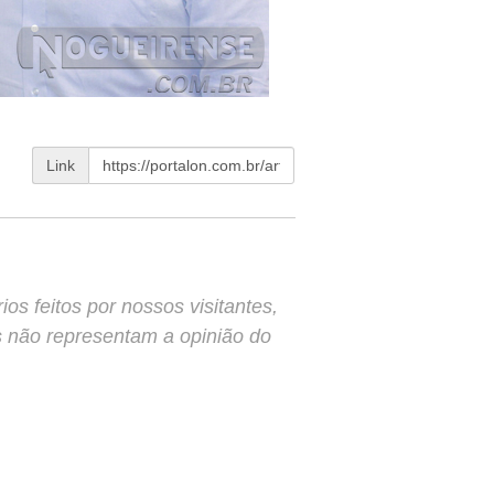
Link
s feitos por nossos visitantes,
s não representam a opinião do