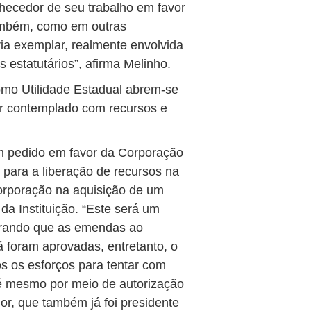
nhecedor de seu trabalho em favor
ambém, como em outras
ria exemplar, realmente envolvida
 estatutários”, afirma Melinho.
mo Utilidade Estadual abrem-se
er contemplado com recursos e
 um pedido em favor da Corporação
, para a liberação de recursos na
orporação na aquisição de um
 da Instituição. “Este será um
erando que as emendas ao
 foram aprovadas, entretanto, o
 os esforços para tentar com
até mesmo por meio de autorização
or, que também já foi presidente