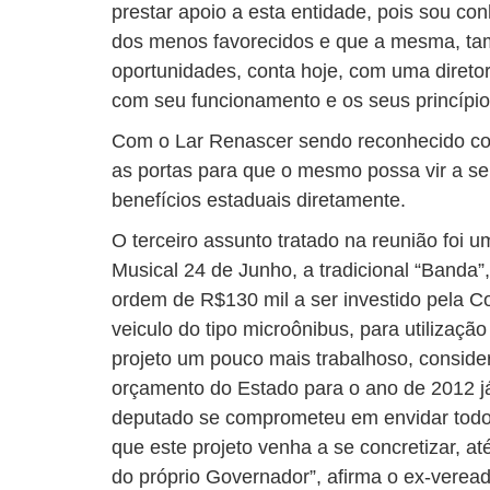
prestar apoio a esta entidade, pois sou co
dos menos favorecidos e que a mesma, t
oportunidades, conta hoje, com uma direto
com seu funcionamento e os seus princípios
Com o Lar Renascer sendo reconhecido co
as portas para que o mesmo possa vir a s
benefícios estaduais diretamente.
O terceiro assunto tratado na reunião foi
Musical 24 de Junho, a tradicional “Banda”
ordem de R$130 mil a ser investido pela C
veiculo do tipo microônibus, para utilização
projeto um pouco mais trabalhoso, consid
orçamento do Estado para o ano de 2012 já
deputado se comprometeu em envidar todos
que este projeto venha a se concretizar, 
do próprio Governador”, afirma o ex-veread