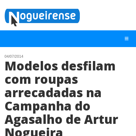
04/07/2014
Modelos desfilam
NOTÍCIAS
com roupas
LISTA DIGITAL
arrecadadas na
TELEFONES ÚTEIS
QUEM SOMOS
Campanha do
CONTATO
Agasalho de Artur
ANUNCIE
Nogueira