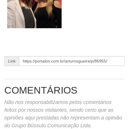
Link
COMENTÁRIOS
Não nos responsabilizamos pelos comentários
feitos por nossos visitantes, sendo certo que as
opiniões aqui prestadas não representam a opinião
do Grupo Bússulo Comunicação Ltda.