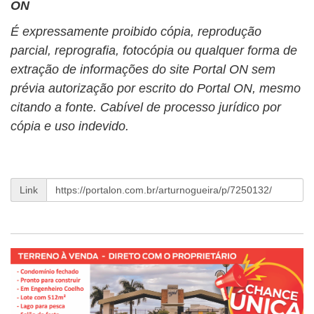
ON
É expressamente proibido cópia, reprodução
parcial, reprografia, fotocópia ou qualquer forma de
extração de informações do site Portal ON sem
prévia autorização por escrito do Portal ON, mesmo
citando a fonte. Cabível de processo jurídico por
cópia e uso indevido.
Link