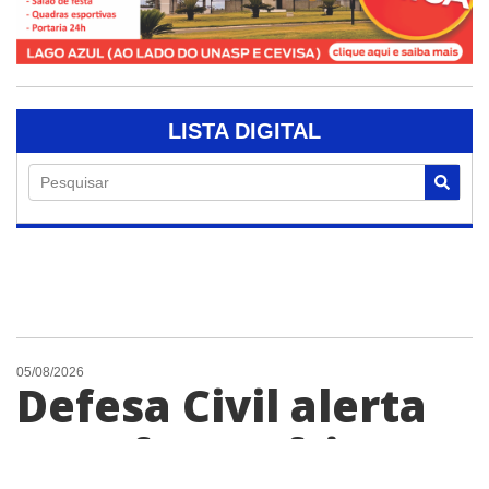
LISTA DIGITAL
Pesquisar
05/08/2026
Defesa Civil alerta
para frente fria com