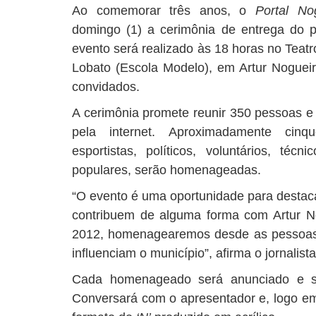
Ao comemorar três anos, o
Portal No
domingo (1) a cerimônia de entrega do 
evento será realizado às 18 horas no Teat
Lobato (Escola Modelo), em Artur Nogueir
convidados.
A cerimônia promete reunir 350 pessoas e
pela internet. Aproximadamente cinqu
esportistas, políticos, voluntários, téc
populares, serão homenageadas.
“O evento é uma oportunidade para desta
contribuem de alguma forma com Artur 
2012, homenagearemos desde as pessoas 
influenciam o município”, afirma o jornalist
Cada homenageado será anunciado e sub
Conversará com o apresentador e, logo em