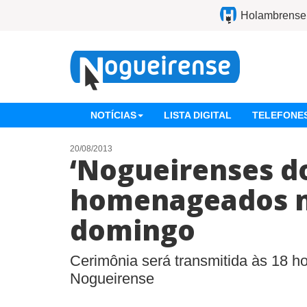
Holambrense
NOTÍCIAS
LISTA DIGITAL
TELEFONES
20/08/2013
‘Nogueirenses d
homenageados n
domingo
Cerimônia será transmitida às 18 ho
Nogueirense