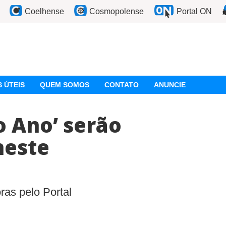
Coelhense
Cosmopolense
Portal ON
 ÚTEIS
QUEM SOMOS
CONTATO
ANUNCIE
o Ano’ serão
este
ras pelo Portal