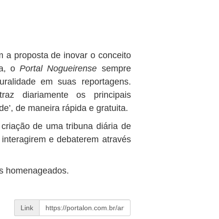
 a proposta de inovar o conceito
ra, o
Portal Nogueirense
sempre
luralidade em suas reportagens.
traz diariamente os principais
’, de maneira rápida e gratuita.
criação de uma tribuna diária de
s interagirem e debaterem através
dos homenageados.
Link