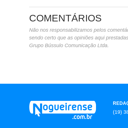
COMENTÁRIOS
Não nos responsabilizamos pelos comentário
sendo certo que as opiniões aqui prestada
Grupo Bússulo Comunicação Ltda.
REDA
(19) 3