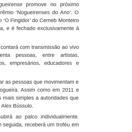
gueirense
promove no próximo
prêmio ‘Nogueirenses do Ano’. O
ro ‘O Fingidor’ do Cemeb Monteiro
a, e é fechado exclusivamente à
 contará com transmissão ao vivo
enta pessoas, entre artistas,
nicos, empresários, educadores e
car as pessoas que movimentam e
Nogueira. Assim como em 2011 e
mais simples a autoridades que
a Alex Bússulo.
irá ao palco individualmente.
 seguida, receberá um troféu em