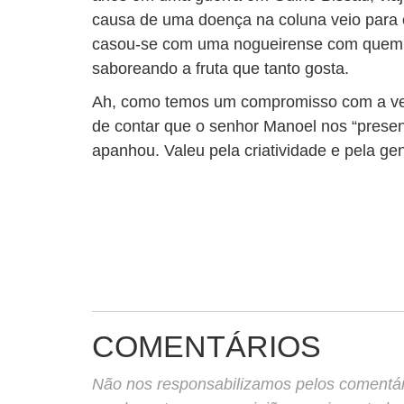
causa de uma doença na coluna veio para o 
casou-se com uma nogueirense com quem v
saboreando a fruta que tanto gosta.
Ah, como temos um compromisso com a ve
de contar que o senhor Manoel nos “pres
apanhou. Valeu pela criatividade e pela ge
COMENTÁRIOS
Não nos responsabilizamos pelos comentário