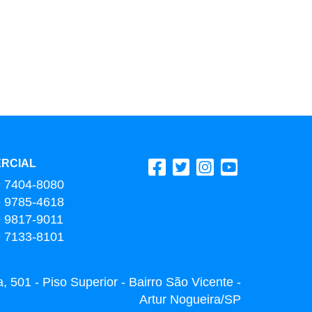
RCIAL
9 7404-8080
9 9785-4618
9 9817-9011
9 7133-8101
 501 - Piso Superior - Bairro São Vicente -
Artur Nogueira/SP