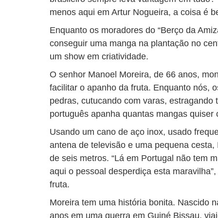
menos aqui em Artur Nogueira, a coisa é b
Enquanto os moradores do “Berço da Amiz
conseguir uma manga na plantação no cent
um show em criatividade.
O senhor Manoel Moreira, de 66 anos, mo
facilitar o apanho da fruta. Enquanto nós, o
pedras, cutucando com varas, estragando ta
português apanha quantas mangas quiser c
Usando um cano de aço inox, usado frequ
antena de televisão e uma pequena cesta,
de seis metros. “Lá em Portugal não tem ma
aqui o pessoal desperdiça esta maravilha”,
fruta.
Moreira tem uma história bonita. Nascido n
anos em uma guerra em Guiné Bissau, viaj