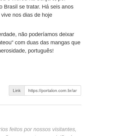
Brasil se tratar. Há seis anos
ive nos dias de hoje
rdade, não poderíamos deixar
enteou” com duas das mangas que
nerosidade, português!
Link
s feitos por nossos visitantes,