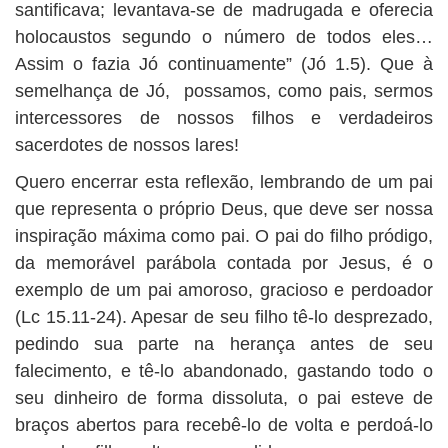
santificava; levantava-se de madrugada e oferecia
holocaustos segundo o número de todos eles…
Assim o fazia Jó continuamente” (Jó 1.5). Que à
semelhança de Jó, possamos, como pais, sermos
intercessores de nossos filhos e verdadeiros
sacerdotes de nossos lares!
Quero encerrar esta reflexão, lembrando de um pai
que representa o próprio Deus, que deve ser nossa
inspiração máxima como pai. O pai do filho pródigo,
da memorável parábola contada por Jesus, é o
exemplo de um pai amoroso, gracioso e perdoador
(Lc 15.11-24). Apesar de seu filho tê-lo desprezado,
pedindo sua parte na herança antes de seu
falecimento, e tê-lo abandonado, gastando todo o
seu dinheiro de forma dissoluta, o pai esteve de
braços abertos para recebê-lo de volta e perdoá-lo