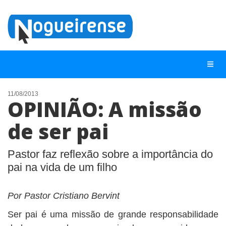
11/08/2013
OPINIÃO: A missão
NOTÍCIAS
de ser pai
LISTA DIGITAL
TELEFONES ÚTEIS
Pastor faz reflexão sobre a importância do
pai na vida de um filho
QUEM SOMOS
CONTATO
Por Pastor Cristiano Bervint
ANUNCIE
Ser pai é uma missão de grande responsabilidade