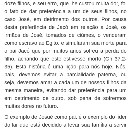
doze filhos, e seu erro, que lhe custou muita dor, foi
o fato de dar preferência a um de seus filhos, no
caso José, em detrimento dos outros. Por causa
desta preferência de Jacó em relação a José, os
irmãos de José, tomados de ciúmes, o venderam
como escravo ao Egito, e simularam sua morte para
o pai Jacó que por muitos anos sofreu a perda do
filho, achando que este estivesse morto (Gn 37.2-
35). Esta história é uma lição para nós hoje. Nós,
pais, devemos evitar a parcialidade paterna, ou
seja, devemos amar a cada um de nossos filhos da
mesma maneira, evitando dar preferência para um
em detrimento de outro, sob pena de sofrermos
muitas dores no futuro.
O exemplo de Josué como pai, é o exemplo do líder
do lar que está decidido a levar sua família a servir