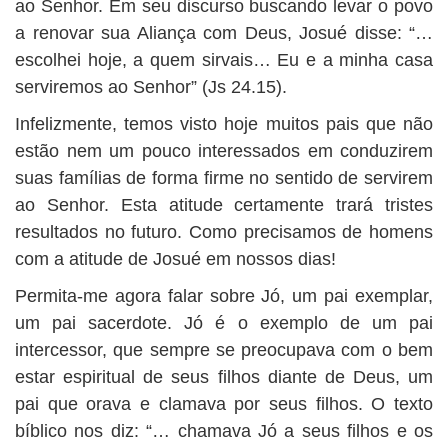
ao Senhor. Em seu discurso buscando levar o povo
a renovar sua Aliança com Deus, Josué disse: “…
escolhei hoje, a quem sirvais… Eu e a minha casa
serviremos ao Senhor” (Js 24.15).
Infelizmente, temos visto hoje muitos pais que não
estão nem um pouco interessados em conduzirem
suas famílias de forma firme no sentido de servirem
ao Senhor. Esta atitude certamente trará tristes
resultados no futuro. Como precisamos de homens
com a atitude de Josué em nossos dias!
Permita-me agora falar sobre Jó, um pai exemplar,
um pai sacerdote. Jó é o exemplo de um pai
intercessor, que sempre se preocupava com o bem
estar espiritual de seus filhos diante de Deus, um
pai que orava e clamava por seus filhos. O texto
bíblico nos diz: “… chamava Jó a seus filhos e os