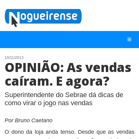
10/11/2013
OPINIÃO: As vendas
NOTÍCIAS
caíram. E agora?
LISTA DIGITAL
TELEFONES ÚTEIS
Superintendente do Sebrae dá dicas de
como virar o jogo nas vendas
QUEM SOMOS
CONTATO
Por Bruno Caetano
ANUNCIE
O dono da loja anda tenso. Desde que as vendas