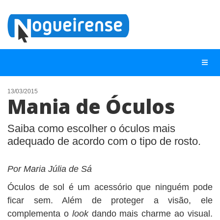
13/03/2015
Mania de Óculos
NOTÍCIAS
LISTA DIGITAL
Saiba como escolher o óculos mais
adequado de acordo com o tipo de rosto.
TELEFONES ÚTEIS
QUEM SOMOS
Por Maria Júlia de Sá
CONTATO
Óculos de sol é um acessório que ninguém pode
ANUNCIE
ficar sem. Além de proteger a visão, ele
complementa o
look
dando mais charme ao visual.