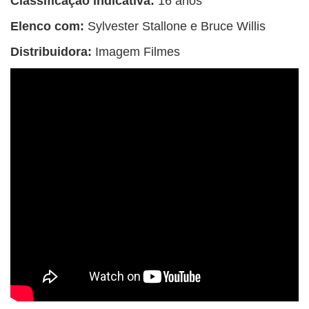
Classificação indicativa:
16 anos
Elenco com:
Sylvester Stallone e Bruce Willis
Distribuidora:
Imagem Filmes