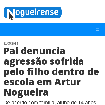
21/05/2014
Pai denuncia
NOTÍCIAS
agressão sofrida
LISTA DIGITAL
pelo filho dentro de
TELEFONES ÚTEIS
QUEM SOMOS
escola em Artur
CONTATO
Nogueira
ANUNCIE
De acordo com família, aluno de 14 anos