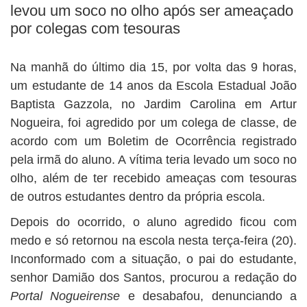
BUSCAR
levou um soco no olho após ser ameaçado
por colegas com tesouras
Na manhã do último dia 15, por volta das 9 horas,
um estudante de 14 anos da Escola Estadual João
Baptista Gazzola, no Jardim Carolina em Artur
Nogueira, foi agredido por um colega de classe, de
acordo com um Boletim de Ocorrência registrado
pela irmã do aluno. A vítima teria levado um soco no
olho, além de ter recebido ameaças com tesouras
de outros estudantes dentro da própria escola.
Depois do ocorrido, o aluno agredido ficou com
medo e só retornou na escola nesta terça-feira (20).
Inconformado com a situação, o pai do estudante,
senhor Damião dos Santos, procurou a redação do
Portal Nogueirense
e desabafou, denunciando a