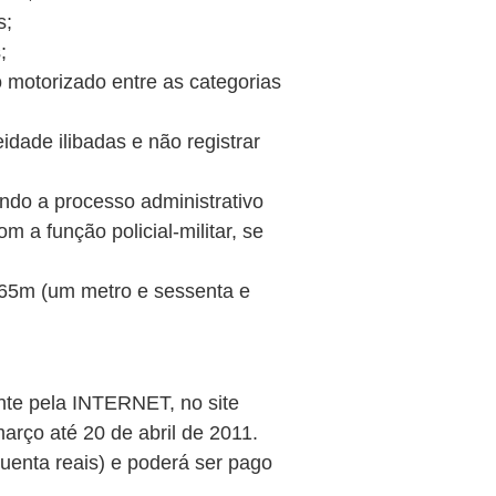
s;
;
o motorizado entre as categorias
idade ilibadas e não registrar
ndo a processo administrativo
m a função policial-militar, se
1,65m (um metro e sessenta e
nte pela INTERNET, no site
rço até 20 de abril de 2011.
quenta reais) e poderá ser pago