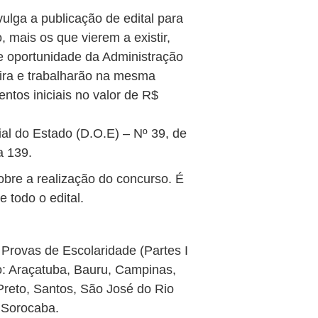
vulga a publicação de edital para
 mais os que vierem a existir,
e oportunidade da Administração
eira e trabalharão na mesma
ntos iniciais no valor de R$
ial do Estado (D.O.E) – Nº 39, de
a 139.
bre a realização do concurso. É
 todo o edital.
 Provas de Escolaridade (Partes I
do: Araçatuba, Bauru, Campinas,
Preto, Santos, São José do Rio
 Sorocaba.