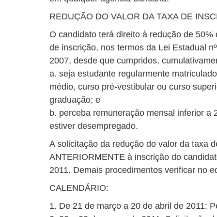
REDUÇÃO DO VALOR DA TAXA DE INS
O candidato terá direito à redução de 50%
de inscrição, nos termos da Lei Estadual 
2007, desde que cumpridos, cumulativament
a. seja estudante regularmente matriculad
médio, curso pré-vestibular ou curso super
graduação; e
b. perceba remuneração mensal inferior a 2
estiver desempregado.
A solicitação da redução do valor da taxa de
ANTERIORMENTE à inscrição do candidato,
2011. Demais procedimentos verificar no ed
CALENDÁRIO:
1. De 21 de março a 20 de abril de 2011: P