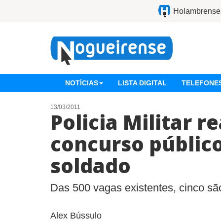
Holambrense
NOTÍCIAS
LISTA DIGITAL
TELEFONES
13/03/2011
Policia Militar r
concurso públic
soldado
Das 500 vagas existentes, cinco sã
Alex Bússulo