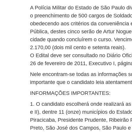
A Polícia Militar do Estado de São Paulo di
o preenchimento de 500 cargos de Soldado,
obedecendo aos critérios da conveniência 
Pública, destes cinco serão de Artur Nogu
cidade quando concluírem o curso. Vencime
2.170,00 (dois mil cento e setenta reais).
O Edital deve ser consultado no Diário Ofic
26 de fevereiro de 2011, Executivo I, págin
Nele encontram-se todas as informações so
importante que o candidato leia atentamente
INFORMAÇÕES IMPORTANTES:
1. O candidato escolherá onde realizará as
e II), dentre 11 (onze) municípios do Esta
Piracicaba, Presidente Prudente, Ribeirão 
Preto, São José dos Campos, São Paulo e