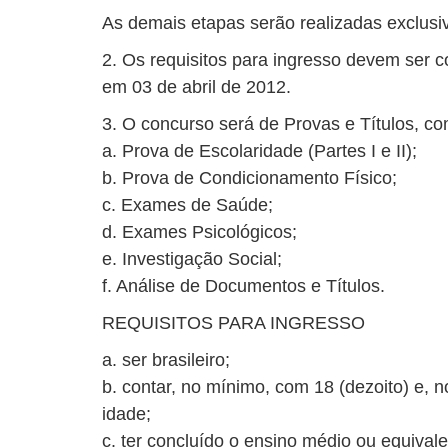
As demais etapas serão realizadas exclus
2. Os requisitos para ingresso devem ser 
em 03 de abril de 2012.
3. O concurso será de Provas e Títulos, c
a. Prova de Escolaridade (Partes I e II);
b. Prova de Condicionamento Físico;
c. Exames de Saúde;
d. Exames Psicológicos;
e. Investigação Social;
f. Análise de Documentos e Títulos.
REQUISITOS PARA INGRESSO
a. ser brasileiro;
b. contar, no mínimo, com 18 (dezoito) e, 
idade;
c. ter concluído o ensino médio ou equivale