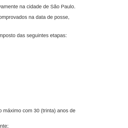
ivamente na cidade de São Paulo.
comprovados na data de posse,
omposto das seguintes etapas:
no máximo com 30 (trinta) anos de
nte;