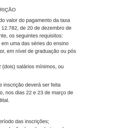
CRIÇÃO
 do valor do pagamento da taxa
nº 12.782, de 20 de dezembro de
e, os seguintes requisitos:
o em uma das séries do ensino
ior, em nível de graduação ou pós
 (dois) salários mínimos, ou
 inscrição deverá ser feita
 nos dias 22 e 23 de março de
ital.
eríodo das inscrições;