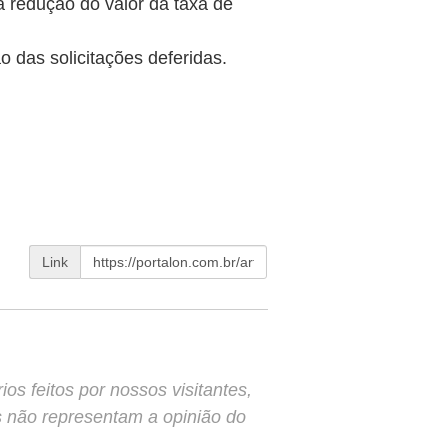
a redução do valor da taxa de
ão das solicitações deferidas.
Link
s feitos por nossos visitantes,
s não representam a opinião do