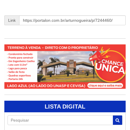
Link
LISTA DIGITAL
Pesquisar