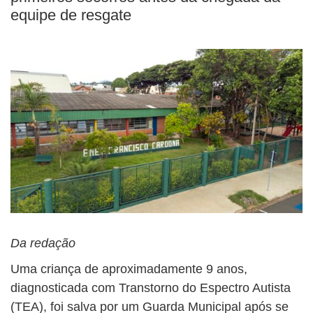
equipe de resgate
Da redação
Uma criança de aproximadamente 9 anos,
diagnosticada com Transtorno do Espectro Autista
(TEA), foi salva por um Guarda Municipal após se