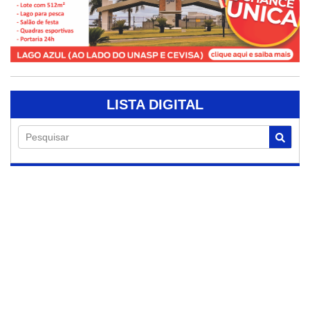
LISTA DIGITAL
Pesquisar
07/08/2026
Vítima de grave
acidente em