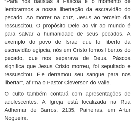
“Para nós batistas a Páscoa é o momento de
lembrarmos a nossa libertação da escravidão do
pecado. Ao morrer na cruz, Jesus ao terceiro dia
ressuscitou. O propósito Dele ao vir ao mundo é
para salvar a humanidade de seus pecados. A
exemplo do povo de Israel que foi liberto da
escravidão egípcia, nós em Cristo fomos libertos do
pecado, que nos separava de Deus. Páscoa
significa que Jesus Cristo morreu, foi sepultado e
ressuscitou. Ele derramou seu sangue para nos
libertar”, afirma o Pastor Cleverson do Valle.
O culto também contará com apresentações de
adolescentes. A Igreja está localizada na Rua
Adhemar de Barros, 2135, Paineiras, em Artur
Nogueira.