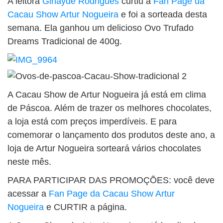
A leitora
Girlayde Rodrigues
curtiu a
Fan Page da
BUSCAR
Cacau Show Artur Nogueira
e foi a sorteada desta
semana. Ela ganhou um delicioso
Ovo Trufado
Dreams Tradicional de 400g.
A Cacau Show de Artur Nogueira já está em clima
de Páscoa. Além de trazer os melhores chocolates,
a loja está com preços imperdíveis. E para
comemorar o lançamento dos produtos deste ano, a
loja de Artur Nogueira sorteará vários chocolates
neste mês.
PARA PARTICIPAR DAS PROMOÇÕES: você deve
acessar a
Fan Page da Cacau Show Artur
Nogueira
e CURTIR a página.