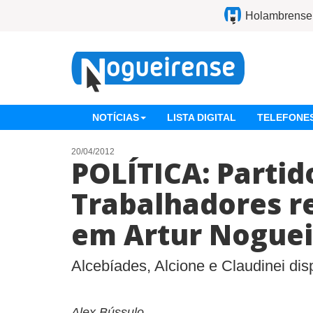
Holambrense
NOTÍCIAS
LISTA DIGITAL
TELEFONES
20/04/2012
POLÍTICA: Partid
Trabalhadores re
em Artur Noguei
Alcebíades, Alcione e Claudinei di
Alex Bússulo