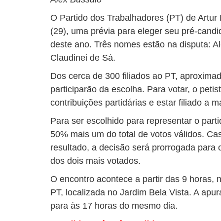
O Partido dos Trabalhadores (PT) de Artur 
(29), uma prévia para eleger seu pré-candi
deste ano. Três nomes estão na disputa: A
Claudinei de Sá.
Dos cerca de 300 filiados ao PT, aproxima
participarão da escolha. Para votar, o peti
contribuições partidárias e estar filiado a 
Para ser escolhido para representar o parti
50% mais um do total de votos válidos. Ca
resultado, a decisão será prorrogada para 
dos dois mais votados.
O encontro acontece a partir das 9 horas, 
PT, localizada no Jardim Bela Vista. A ap
para às 17 horas do mesmo dia.