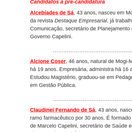
Candidatos à pré-candidatura
Alcebíades de Sá
, 43 anos, nasceu em Mog
da revista
Destaque Empresarial
, já traba
Comunicação, secretário de Planejamento 
Governo Capelini.
………………………………………
Alcione Coser
, 46 anos, natural de Mogi-
há 19 anos. Empresária, administra há 16 
Estudou Magistério, graduou-se em Pedago
em Gestão Pública.
………………………………………
Claudinei Fernando de Sá
, 43 anos, nasc
ramo farmacêutico por 30 anos. É formado 
de Marcelo Capelini, secretário de Saúde e