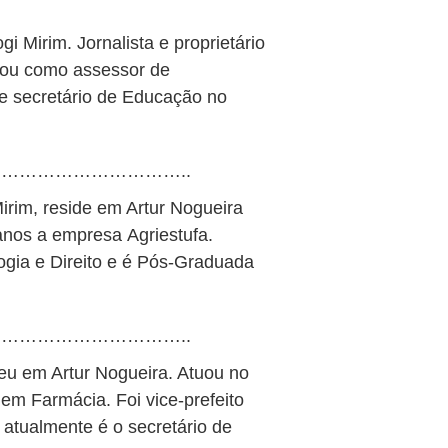
i Mirim. Jornalista e proprietário
lhou como assessor de
e secretário de Educação no
…………………………..
Mirim, reside em Artur Nogueira
anos a empresa Agriestufa.
gia e Direito e é Pós-Graduada
…………………………..
eu em Artur Nogueira. Atuou no
em Farmácia. Foi vice-prefeito
 atualmente é o secretário de