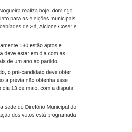
Nogueira realiza hoje, domingo
dato para as eleições municipais
lcebíades de Sá, Alcione Coser e
damente 180 estão aptos e
sta deve estar em dia com as
mais de um ano ao partido.
do, o pré-candidato deve obter
so a prévia não obtenha esse
o dia 13 de maio, com a disputa
na sede do Diretório Municipal do
uração dos votos está programada