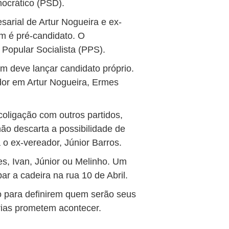
mocrático (PSD).
arial de Artur Nogueira e ex-
ém é pré-candidato. O
 Popular Socialista (PPS).
ém deve lançar candidato próprio.
ador em Artur Nogueira, Ermes
coligação com outros partidos,
não descarta a possibilidade de
 o ex-vereador, Júnior Barros.
es, Ivan, Júnior ou Melinho. Um
r a cadeira na rua 10 de Abril.
ho para definirem quem serão seus
erias prometem acontecer.