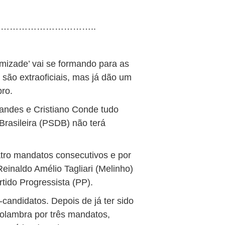
…………………………..
Amizade’ vai se formando para as
 são extraoficiais, mas já dão um
ro.
andes e Cristiano Conde tudo
Brasileira (PSDB) não terá
tro mandatos consecutivos e por
einaldo Amélio Tagliari (Melinho)
tido Progressista (PP).
candidatos. Depois de já ter sido
Holambra por três mandatos,