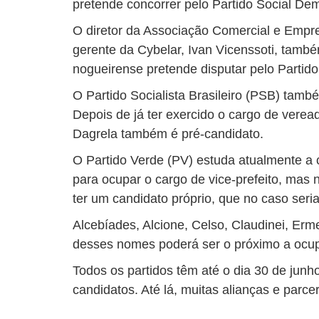
pretende concorrer pelo Partido Social De
O diretor da Associação Comercial e Empres
gerente da Cybelar, Ivan Vicenssoti, tamb
nogueirense pretende disputar pelo Partido
O Partido Socialista Brasileiro (PSB) tamb
Depois de já ter exercido o cargo de vere
Dagrela também é pré-candidato.
O Partido Verde (PV) estuda atualmente a 
para ocupar o cargo de vice-prefeito, mas 
ter um candidato próprio, que no caso seria
Alcebíades, Alcione, Celso, Claudinei, Erm
desses nomes poderá ser o próximo a ocupa
Todos os partidos têm até o dia 30 de jun
candidatos. Até lá, muitas alianças e parc