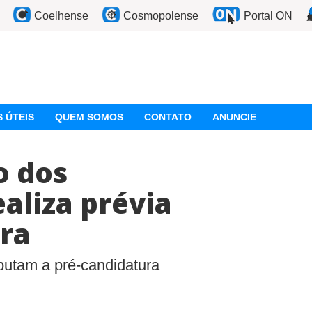
Coelhense
Cosmopolense
Portal ON
 ÚTEIS
QUEM SOMOS
CONTATO
ANUNCIE
o dos
aliza prévia
ra
sputam a pré-candidatura