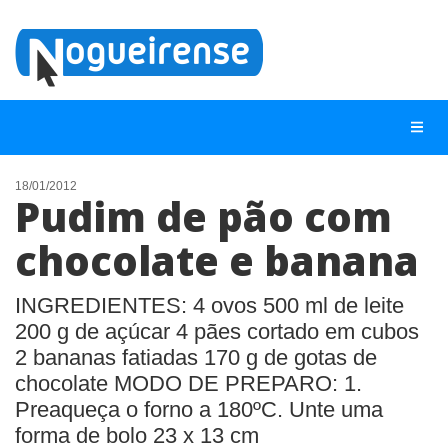
18/01/2012
Pudim de pão com
NOTÍCIAS
chocolate e banana
LISTA DIGITAL
TELEFONES ÚTEIS
INGREDIENTES: 4 ovos 500 ml de leite
200 g de açúcar 4 pães cortado em cubos
QUEM SOMOS
2 bananas fatiadas 170 g de gotas de
CONTATO
chocolate MODO DE PREPARO: 1.
ANUNCIE
Preaqueça o forno a 180ºC. Unte uma
forma de bolo 23 x 13 cm