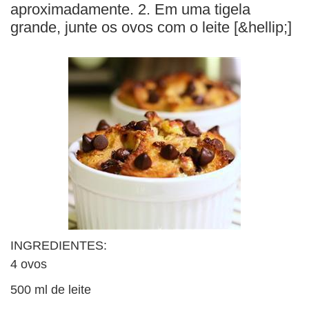
BUSCAR
aproximadamente. 2. Em uma tigela
grande, junte os ovos com o leite [&hellip;]
INGREDIENTES:
4 ovos
500 ml de leite