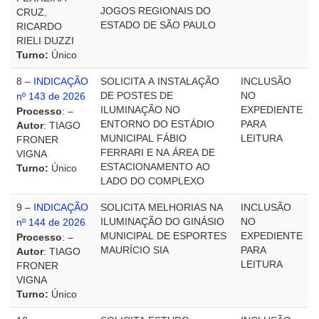
JOGOS REGIONAIS DO
CRUZ,
ESTADO DE SÃO PAULO
RICARDO
RIELI DUZZI
Turno:
Único
8 –
INDICAÇÃO
SOLICITA A INSTALAÇÃO
INCLUSÃO
DE POSTES DE
NO
nº 143 de 2026
ILUMINAÇÃO NO
EXPEDIENTE
Processo
: –
ENTORNO DO ESTÁDIO
PARA
Autor
: TIAGO
MUNICIPAL FÁBIO
LEITURA
FRONER
FERRARI E NA ÁREA DE
VIGNA
ESTACIONAMENTO AO
Turno:
Único
LADO DO COMPLEXO
9 –
INDICAÇÃO
SOLICITA MELHORIAS NA
INCLUSÃO
ILUMINAÇÃO DO GINÁSIO
NO
nº 144 de 2026
MUNICIPAL DE ESPORTES
EXPEDIENTE
Processo
: –
MAURÍCIO SIA
PARA
Autor
: TIAGO
LEITURA
FRONER
VIGNA
Turno:
Único