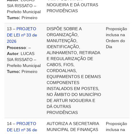
NOGUEIRA E DÁ OUTRAS
SIA RISSATO –
PROVIDÊNCIAS
Prefeito Municipal
Turno:
Primeiro
13 –
PROJETO
DISPÕE SOBRE A
Proposição
ORGANIZAÇÃO,
inclusa na
DE LEI nº 33 de
MANUTENÇÃO,
Ordem do
2026
IDENTIFICAÇÃO,
Dia
Processo
: –
ALINHAMENTO, RETIRADA
Autor
: LUCAS
E REGULARIZAÇÃO DE
SIA RISSATO –
CABOS, FIOS,
Prefeito Municipal
CORDOALHAS,
Turno:
Primeiro
EQUIPAMENTOS E DEMAIS
COMPONENTES
INSTALADOS EM POSTES,
NO ÂMBITO DO MUNICÍPIO
DE ARTUR NOGUEIRA E
DÁ OUTRAS
PROVIDÊNCIAS
14 –
PROJETO
AUTORIZA A SECRETARIA
Proposição
MUNICIPAL DE FINANÇAS
inclusa na
DE LEI nº 36 de