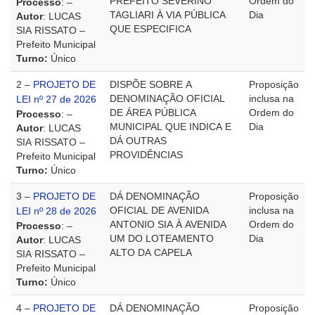
PREFEITO SEVERINO
Ordem do
Processo
: –
TAGLIARI À VIA PÚBLICA
Dia
Autor
: LUCAS
QUE ESPECIFICA
SIA RISSATO –
Prefeito Municipal
Turno:
Único
2 –
PROJETO DE
DISPÕE SOBRE A
Proposição
DENOMINAÇÃO OFICIAL
inclusa na
LEI nº 27 de 2026
DE ÁREA PÚBLICA
Ordem do
Processo
: –
MUNICIPAL QUE INDICA E
Dia
Autor
: LUCAS
DÁ OUTRAS
SIA RISSATO –
PROVIDÊNCIAS
Prefeito Municipal
Turno:
Único
3 –
PROJETO DE
DÁ DENOMINAÇÃO
Proposição
OFICIAL DE AVENIDA
inclusa na
LEI nº 28 de 2026
ANTONIO SIA À AVENIDA
Ordem do
Processo
: –
UM DO LOTEAMENTO
Dia
Autor
: LUCAS
ALTO DA CAPELA
SIA RISSATO –
Prefeito Municipal
Turno:
Único
4 –
PROJETO DE
DÁ DENOMINAÇÃO
Proposição