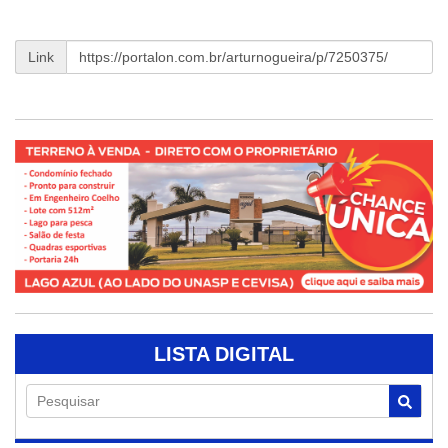
Link
LISTA DIGITAL
Pesquisar