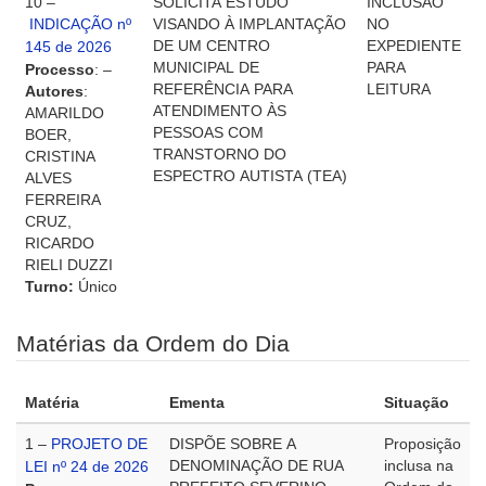
10 –
SOLICITA ESTUDO
INCLUSÃO
INDICAÇÃO nº
VISANDO À IMPLANTAÇÃO
NO
DE UM CENTRO
EXPEDIENTE
145 de 2026
MUNICIPAL DE
PARA
Processo
: –
REFERÊNCIA PARA
LEITURA
Autores
:
ATENDIMENTO ÀS
AMARILDO
PESSOAS COM
BOER,
TRANSTORNO DO
CRISTINA
ESPECTRO AUTISTA (TEA)
ALVES
FERREIRA
CRUZ,
RICARDO
RIELI DUZZI
Turno:
Único
Matérias da Ordem do Dia
Matéria
Ementa
Situação
1 –
PROJETO DE
DISPÕE SOBRE A
Proposição
DENOMINAÇÃO DE RUA
inclusa na
LEI nº 24 de 2026