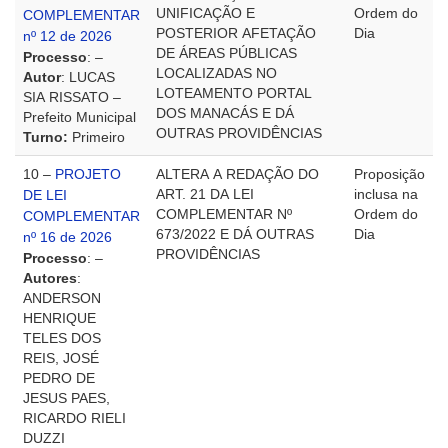
UNIFICAÇÃO E
Ordem do
COMPLEMENTAR
POSTERIOR AFETAÇÃO
Dia
nº 12 de 2026
DE ÁREAS PÚBLICAS
Processo
: –
LOCALIZADAS NO
Autor
: LUCAS
LOTEAMENTO PORTAL
SIA RISSATO –
DOS MANACÁS E DÁ
Prefeito Municipal
OUTRAS PROVIDÊNCIAS
Turno:
Primeiro
10 –
PROJETO
ALTERA A REDAÇÃO DO
Proposição
ART. 21 DA LEI
inclusa na
DE LEI
COMPLEMENTAR Nº
Ordem do
COMPLEMENTAR
673/2022 E DÁ OUTRAS
Dia
nº 16 de 2026
PROVIDÊNCIAS
Processo
: –
Autores
:
ANDERSON
HENRIQUE
TELES DOS
REIS, JOSÉ
PEDRO DE
JESUS PAES,
RICARDO RIELI
DUZZI