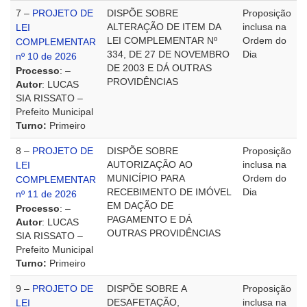
7 –
PROJETO DE
DISPÕE SOBRE
Proposição
ALTERAÇÃO DE ITEM DA
inclusa na
LEI
LEI COMPLEMENTAR Nº
Ordem do
COMPLEMENTAR
334, DE 27 DE NOVEMBRO
Dia
nº 10 de 2026
DE 2003 E DÁ OUTRAS
Processo
: –
PROVIDÊNCIAS
Autor
: LUCAS
SIA RISSATO –
Prefeito Municipal
Turno:
Primeiro
8 –
PROJETO DE
DISPÕE SOBRE
Proposição
AUTORIZAÇÃO AO
inclusa na
LEI
MUNICÍPIO PARA
Ordem do
COMPLEMENTAR
RECEBIMENTO DE IMÓVEL
Dia
nº 11 de 2026
EM DAÇÃO DE
Processo
: –
PAGAMENTO E DÁ
Autor
: LUCAS
OUTRAS PROVIDÊNCIAS
SIA RISSATO –
Prefeito Municipal
Turno:
Primeiro
9 –
PROJETO DE
DISPÕE SOBRE A
Proposição
DESAFETAÇÃO,
inclusa na
LEI