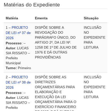
Matérias do Expediente
Matéria
Ementa
Situação
1 –
PROJETO
DISPÕE SOBRE A
INCLUSÃO
REVOGAÇÃO DO
NO
DE LEI nº 37 de
PARÁGRAFO ÚNICO, DO
EXPEDIENTE
2026
ARTIGO 2º, DA LEI Nº.
PARA
Processo
: –
1258 DE 1º DE JULHO DE
LEITURA
Autor
: LUCAS
1976 E DÁ OUTRAS
SIA RISSATO –
PROVIDÊNCIAS
Prefeito
Municipal
Turno:
Primeiro
2 –
PROJETO
DISPÕE SOBRE AS
INCLUSÃO
DIRETRIZES
NO
DE LEI nº 38 de
ORÇAMENTÁRIAS PARA
EXPEDIENTE
2026
ELABORAÇÃO E
PARA
Processo
: –
EXECUÇÃO DA LEI
LEITURA
Autor
: LUCAS
ORÇAMENTÁRIA PARA O
SIA RISSATO –
EXERCÍCIO FINANCEIRO
Prefeito