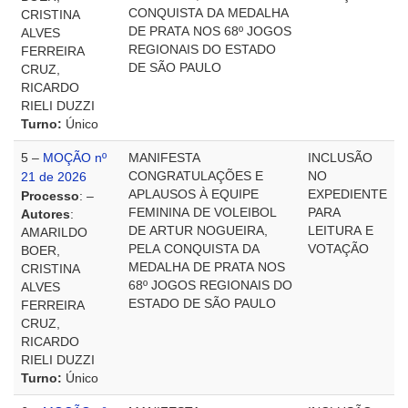
CONQUISTA DA MEDALHA
CRISTINA
DE PRATA NOS 68º JOGOS
ALVES
REGIONAIS DO ESTADO
FERREIRA
DE SÃO PAULO
CRUZ,
RICARDO
RIELI DUZZI
Turno:
Único
5 –
MOÇÃO nº
MANIFESTA
INCLUSÃO
CONGRATULAÇÕES E
NO
21 de 2026
APLAUSOS À EQUIPE
EXPEDIENTE
Processo
: –
FEMININA DE VOLEIBOL
PARA
Autores
:
DE ARTUR NOGUEIRA,
LEITURA E
AMARILDO
PELA CONQUISTA DA
VOTAÇÃO
BOER,
MEDALHA DE PRATA NOS
CRISTINA
68º JOGOS REGIONAIS DO
ALVES
ESTADO DE SÃO PAULO
FERREIRA
CRUZ,
RICARDO
RIELI DUZZI
Turno:
Único