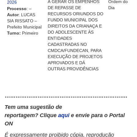
A GERAR OS EMPENHOS
Ordem do
2026
DE REPASSE DE
Dia
Processo
: –
RECURSOS ORIUNDOS DO
Autor
: LUCAS
FUNDO MUNICIPAL DOS
SIA RISSATO –
DIREITOS DA CRIANAÇA E
Prefeito Municipal
DO ADOLESCENTE ÀS
Turno:
Primeiro
ENTIDADES
CADASTRADAS NO
CMDCA/FUNDECAN, PARA
EXECUÇÃO DE PROJETOS
APROVADOS E DÁ
OUTRAS PROVIDÊNCIAS
………………………………………………………….
Tem uma sugestão de
reportagem? Clique
aqui
e envie para o Portal
ON
É expressamente proibido cópia, reprodução