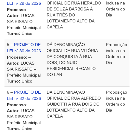
OFICIAL DE RUA HERALDO
inclusa na
LEI nº 29 de 2026
DE SOUZA BARBOSA À
Ordem do
Processo
: –
RUA TRÊS DO
Dia
Autor
: LUCAS
LOTEAMENTO ALTO DA
SIA RISSATO –
CAPELA
Prefeito Municipal
Turno:
Único
5 –
PROJETO DE
DÁ DENOMINAÇÃO
Proposição
OFICIAL DE RUA VITÓRIA
inclusa na
LEI nº 30 de 2026
DA CONQUISTA À RUA
Ordem do
Processo
: –
DOIS, DO NUIC.
Dia
Autor
: LUCAS
RESIDENCIAL RECANTO
SIA RISSATO –
DO LAR
Prefeito Municipal
Turno:
Único
6 –
PROJETO DE
DÁ DENOMINAÇÃO
Proposição
OFICIAL DE RUA ALFREDO
inclusa na
LEI nº 32 de 2026
GUIDOTTI À RUA DOIS DO
Ordem do
Processo
: –
LOTEAMENTO ALTO DA
Dia
Autor
: LUCAS
CAPELA
SIA RISSATO –
Prefeito Municipal
Turno:
Único