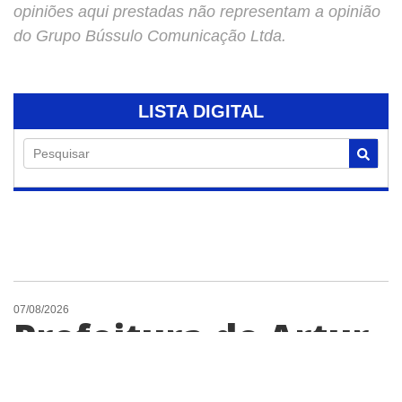
opiniões aqui prestadas não representam a opinião
do Grupo Bússulo Comunicação Ltda.
LISTA DIGITAL
Pesquisar
07/08/2026
Prefeitura de Artur
Nogueira promove