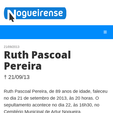
21/09/2013
Ruth Pascoal
NOTÍCIAS
Pereira
LISTA DIGITAL
TELEFONES ÚTEIS
† 21/09/13
QUEM SOMOS
Ruth Pascoal Pereira, de 89 anos de idade, faleceu
CONTATO
no dia 21 de setembro de 2013, às 20 horas. O
ANUNCIE
sepultamento acontece no dia 22, às 16h30, no
Cemitério Municipal de Artur Nogueira.