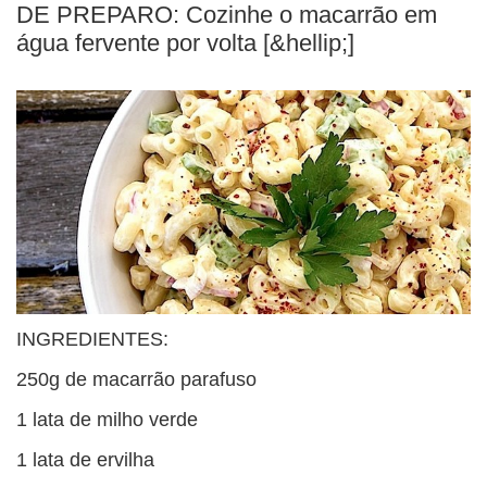
BUSCAR
DE PREPARO: Cozinhe o macarrão em
água fervente por volta [&hellip;]
INGREDIENTES:
250g de macarrão parafuso
1 lata de milho verde
1 lata de ervilha