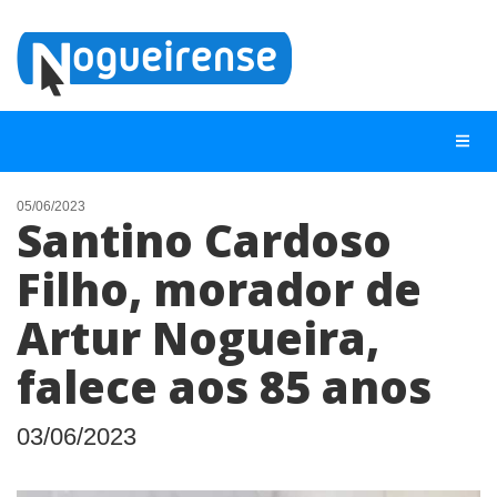
05/06/2023
Santino Cardoso
NOTÍCIAS
Filho, morador de
LISTA DIGITAL
Artur Nogueira,
TELEFONES ÚTEIS
QUEM SOMOS
falece aos 85 anos
CONTATO
03/06/2023
ANUNCIE