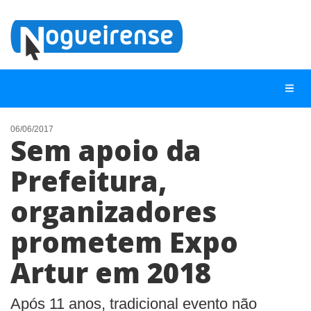
06/06/2017
Sem apoio da
NOTÍCIAS
Prefeitura,
LISTA DIGITAL
organizadores
TELEFONES ÚTEIS
QUEM SOMOS
prometem Expo
CONTATO
Artur em 2018
ANUNCIE
Após 11 anos, tradicional evento não