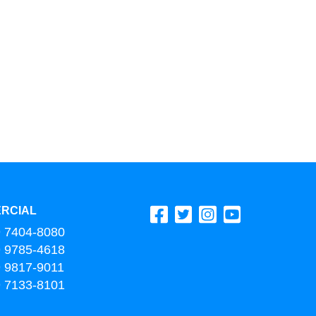
RCIAL
9 7404-8080
9 9785-4618
9 9817-9011
9 7133-8101