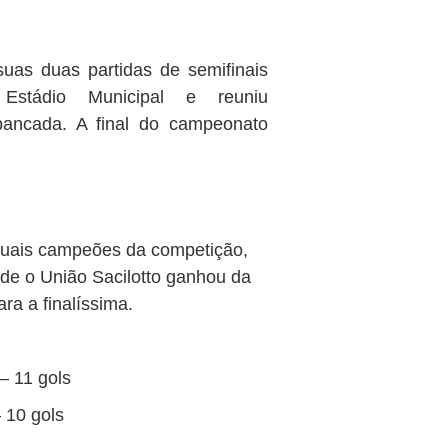
as duas partidas de semifinais
Estádio Municipal e reuniu
ancada. A final do campeonato
tuais campeões da competição,
rde o União Sacilotto ganhou da
a a finalíssima.
– 11 gols
 10 gols