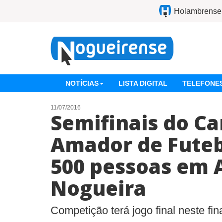
Holambrense
NOTÍCIAS
LISTA DIGITAL
TELEFONES
11/07/2016
Semifinais do C
Amador de Fute
500 pessoas em 
Nogueira
Competição terá jogo final neste fi