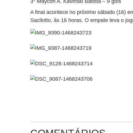
3° Maycon A. Kavinski Batista – 9 gols
A final acontece no próximo sábado (16) 
Sacilotto, às 16 horas. O empate leva o jog