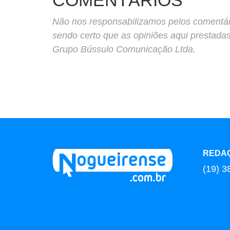
COMENTÁRIOS
Não nos responsabilizamos pelos comentário
sendo certo que as opiniões aqui prestada
Grupo Bússulo Comunicação Ltda.
REDA
(19) 3